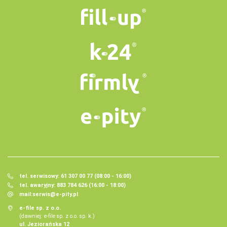
tel. serwisowy: 61 307 00 77 (08:00 - 16:00)
tel. awaryjny: 883 784 626 (16:00 - 18:00)
mail:
serwis@e-pity.pl
e-file sp. z o.o.
(dawniej: e-file sp. z o.o. sp. k.)
ul. Jeziorańska 12