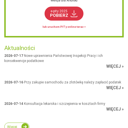
Wersja dla Android
e-pity 2025
POBIERZ
lub uruchom PITy online teraz »
Aktualności
2026-07-17
Nowe uprawnienia Państwowej Inspekcji Pracy i ich
konsekwencje podatkowe
WIĘCEJ »
2026-07-16
Przy zakupie samochodu za złotówkę należy zapłacić podatek
WIĘCEJ »
2026-07-14
Konsultacja lekarska i szczepienia w kosztach firmy
WIĘCEJ »
Więcej