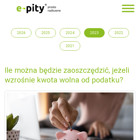
2026
2025
2024
2023
2022
2021
Ile można będzie zaoszczędzić, jeżeli
wzrośnie kwota wolna od podatku?