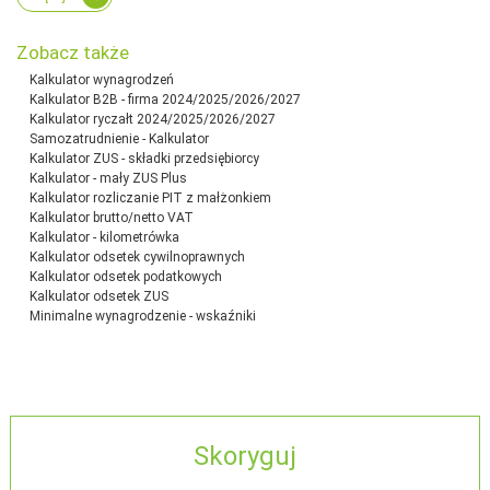
Zobacz także
Kalkulator wynagrodzeń
Kalkulator B2B - firma 2024/2025/2026/2027
Kalkulator ryczałt 2024/2025/2026/2027
Samozatrudnienie - Kalkulator
Kalkulator ZUS - składki przedsiębiorcy
Kalkulator - mały ZUS Plus
Kalkulator rozliczanie PIT z małżonkiem
Kalkulator brutto/netto VAT
Kalkulator - kilometrówka
Kalkulator odsetek cywilnoprawnych
Kalkulator odsetek podatkowych
Kalkulator odsetek ZUS
Minimalne wynagrodzenie - wskaźniki
Skoryguj