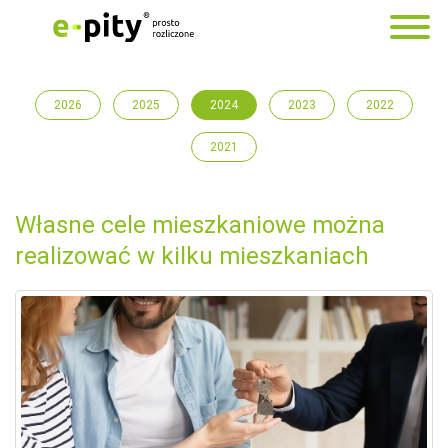
2026
2025
2024
2023
2022
2021
Własne cele mieszkaniowe można
realizować w kilku mieszkaniach