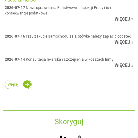
2026-07-17
Nowe uprawnienia Państwowej Inspekcji Pracy i ich
konsekwencje podatkowe
WIĘCEJ »
2026-07-16
Przy zakupie samochodu za złotówkę należy zapłacić podatek
WIĘCEJ »
2026-07-14
Konsultacja lekarska i szczepienia w kosztach firmy
WIĘCEJ »
Więcej
Skoryguj