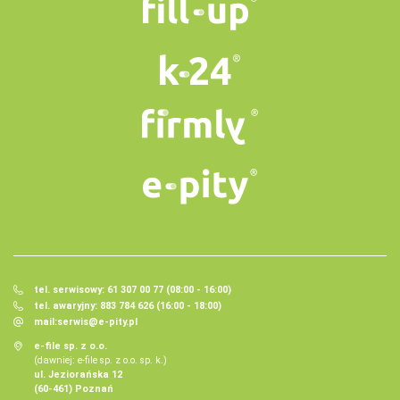
tel. serwisowy: 61 307 00 77 (08:00 - 16:00)
tel. awaryjny: 883 784 626 (16:00 - 18:00)
mail:
serwis@e-pity.pl
e-file sp. z o.o.
(dawniej: e-file sp. z o.o. sp. k.)
ul. Jeziorańska 12
(60-461) Poznań