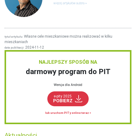
więcej artykułów autora
Własne cele mieszkaniowe można realizować w kilku
tytuł artykułu:
mieszkaniach
2024-11-12
data publikacji:
NAJLEPSZY SPOSÓB NA
darmowy program do PIT
Wersja dla Android
e-pity 2025
POBIERZ
lub uruchom PITy online teraz »
Aktualności