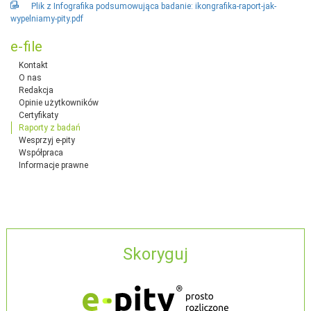
Plik z Infografika podsumowująca badanie: ikongrafika-raport-jak-
wypelniamy-pity.pdf
e-file
Kontakt
O nas
Redakcja
Opinie użytkowników
Certyfikaty
Raporty z badań
Wesprzyj e-pity
Współpraca
Informacje prawne
Skoryguj