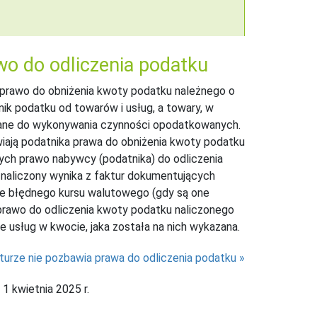
wo do odliczenia podatku
e prawo do obniżenia kwoty podatku należnego o
ik podatku od towarów i usług, a towary, w
wane do wykonywania czynności opodatkowanych.
wiają podatnika prawa do obniżenia kwoty podatku
ych prawo nabywcy (podatnika) do odliczenia
 naliczony wynika z faktur dokumentujących
wie błędnego kursu walutowego (gdy są one
prawo do odliczenia kwoty podatku naliczonego
usług w kwocie, jaka została na nich wykazana.
turze nie pozbawia prawa do odliczenia podatku
1 kwietnia 2025 r.