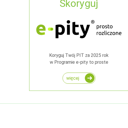
Skoryguj
Koryguj Twój PIT za 2025 rok
w Programie e-pity to proste
więcej