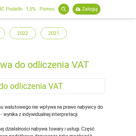
BC Podatki
1,5%
Pomoc
Zaloguj
2022
2021
awa do odliczenia VAT
rsu walutowego nie wpływa na prawo nabywcy do
wynika z indywidualnej interpretacji.
działalności nabywa towary i usługi. Część