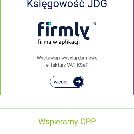
Księgowość JDG
Wystawiaj i wysyłaj darmowe
e‑faktury VAT KSeF
więcej
Wspieramy OPP