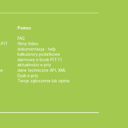
Pomoc
FAQ
-PIT
filmy Video
dokumentacja - help
kalkulatory podatkowe
darmowy e-book PIT-11
aktualności e-pity
ne
dane techniczne API, XML
Dysk e-pity
Twoje zgłoszenie lub opinia