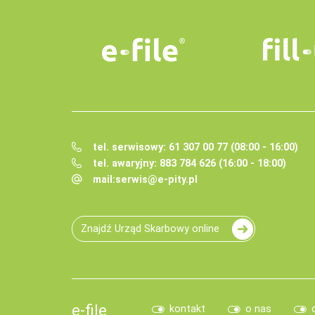
tel. serwisowy: 61 307 00 77 (08:00 - 16:00)
tel. awaryjny: 883 784 626 (16:00 - 18:00)
mail:
serwis@e-pity.pl
Znajdź Urząd Skarbowy online
e-file
kontakt
o nas