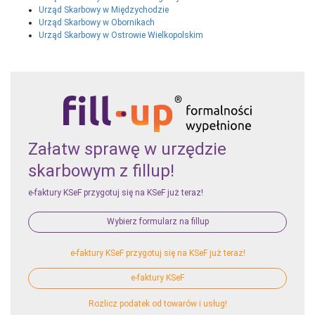
Urząd Skarbowy w Międzychodzie
Urząd Skarbowy w Obornikach
Urząd Skarbowy w Ostrowie Wielkopolskim
Załatw sprawę w urzędzie
skarbowym z fillup!
e-faktury KSeF przygotuj się na KSeF już teraz!
Wybierz formularz na fillup
e-faktury KSeF przygotuj się na KSeF już teraz!
e-faktury KSeF
Rozlicz podatek od towarów i usług!