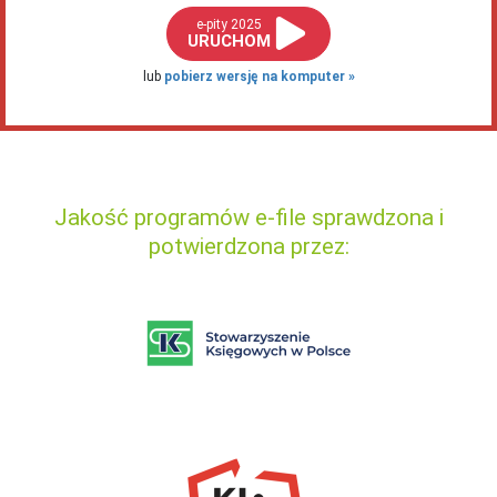
e-pity 2025
URUCHOM
lub
pobierz wersję na komputer
Jakość programów e-file sprawdzona i
potwierdzona przez: