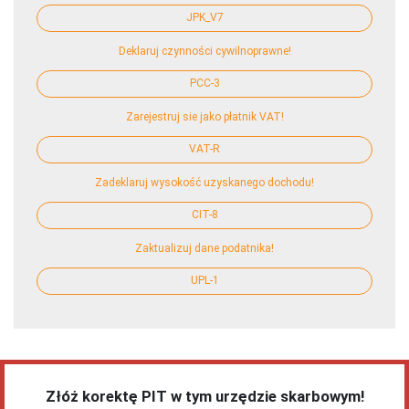
JPK_V7
Deklaruj czynności cywilnoprawne!
PCC-3
Zarejestruj sie jako płatnik VAT!
VAT-R
Zadeklaruj wysokość uzyskanego dochodu!
CIT-8
Zaktualizuj dane podatnika!
UPL-1
Złóż korektę PIT w tym urzędzie skarbowym!