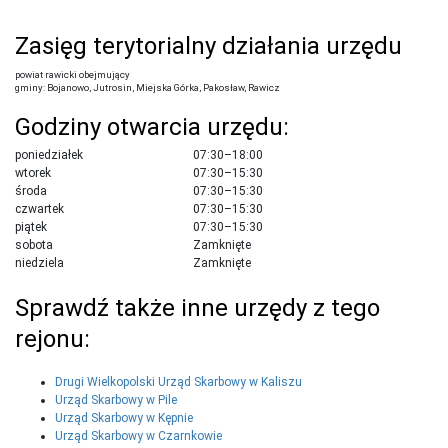
Zasięg terytorialny działania urzędu
powiat rawicki obejmujący
gminy: Bojanowo, Jutrosin, Miejska Górka, Pakosław, Rawicz
Godziny otwarcia urzędu:
poniedziałek
07:30–18:00
wtorek
07:30–15:30
środa
07:30–15:30
czwartek
07:30–15:30
piątek
07:30–15:30
sobota
Zamknięte
niedziela
Zamknięte
Sprawdź także inne urzędy z tego
rejonu:
Drugi Wielkopolski Urząd Skarbowy w Kaliszu
Urząd Skarbowy w Pile
Urząd Skarbowy w Kępnie
Urząd Skarbowy w Czarnkowie