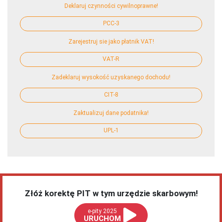
Deklaruj czynności cywilnoprawne!
PCC-3
Zarejestruj sie jako płatnik VAT!
VAT-R
Zadeklaruj wysokość uzyskanego dochodu!
CIT-8
Zaktualizuj dane podatnika!
UPL-1
Złóż korektę PIT w tym urzędzie skarbowym!
e-pity 2025
URUCHOM