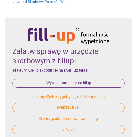
Urząd Skarbowy Poznań - Wilda
Załatw sprawę w urzędzie
skarbowym z fillup!
e-faktury KSeF przygotuj się na KSeF już teraz!
Wybierz formularz na fillup
e-faktury KSeF przygotuj się na KSeF już teraz!
e-faktury KSeF
Rozlicz podatek od towarów i usług!
JPK_V7