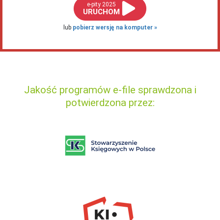
e-pity 2025
URUCHOM
lub
pobierz wersję na komputer
Jakość programów e-file sprawdzona i
potwierdzona przez: