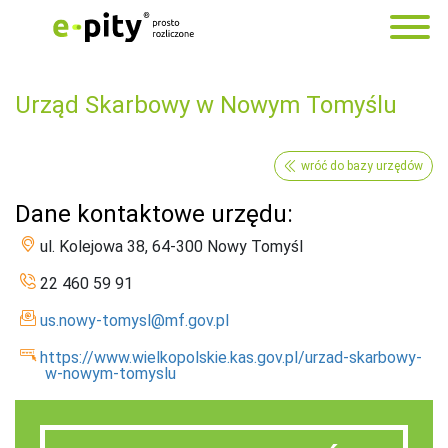
Urząd Skarbowy w Nowym Tomyślu
wróć do bazy urzędów
Dane kontaktowe urzędu:
ul. Kolejowa 38, 64-300 Nowy Tomyśl
22 460 59 91
us.nowy-tomysl@mf.gov.pl
https://www.wielkopolskie.kas.gov.pl/urzad-skarbowy-
w-nowym-tomyslu