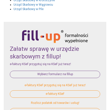
Urząd Skarbowy w Krotoszynie
Urząd Skarbowy w Wągrowcu
Urząd Skarbowy w Pile
Załatw sprawę w urzędzie
skarbowym z fillup!
e-faktury KSeF przygotuj się na KSeF już teraz!
Wybierz formularz na fillup
e-faktury KSeF przygotuj się na KSeF już teraz!
e-faktury KSeF
Rozlicz podatek od towarów i usług!