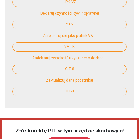
JPK_V7
Deklaruj czynności cywilnoprawne!
PCC-3
Zarejestruj sie jako płatnik VAT!
VAT-R
Zadeklaruj wysokość uzyskanego dochodu!
CIT-8
Zaktualizuj dane podatnika!
UPL-1
Złóż korektę PIT w tym urzędzie skarbowym!