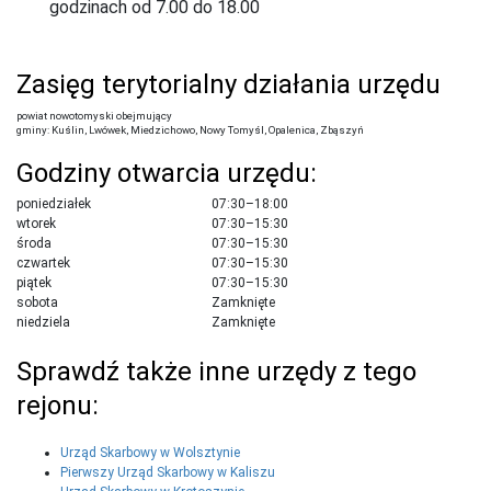
godzinach od 7.00 do 18.00
Zasięg terytorialny działania urzędu
powiat nowotomyski obejmujący
gminy: Kuślin, Lwówek, Miedzichowo, Nowy Tomyśl, Opalenica, Zbąszyń
Godziny otwarcia urzędu:
poniedziałek
07:30–18:00
wtorek
07:30–15:30
środa
07:30–15:30
czwartek
07:30–15:30
piątek
07:30–15:30
sobota
Zamknięte
niedziela
Zamknięte
Sprawdź także inne urzędy z tego
rejonu:
Urząd Skarbowy w Wolsztynie
Pierwszy Urząd Skarbowy w Kaliszu