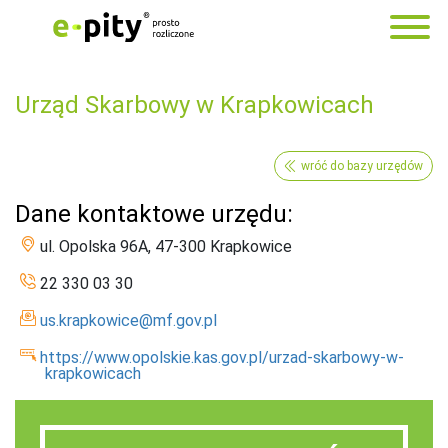
Urząd Skarbowy w Krapkowicach
wróć do bazy urzędów
Dane kontaktowe urzędu:
ul. Opolska 96A, 47-300 Krapkowice
22 330 03 30
us.krapkowice@mf.gov.pl
https://www.opolskie.kas.gov.pl/urzad-skarbowy-w-
krapkowicach