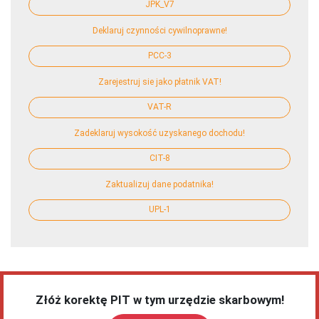
JPK_V7
Deklaruj czynności cywilnoprawne!
PCC-3
Zarejestruj sie jako płatnik VAT!
VAT-R
Zadeklaruj wysokość uzyskanego dochodu!
CIT-8
Zaktualizuj dane podatnika!
UPL-1
Złóż korektę PIT w tym urzędzie skarbowym!