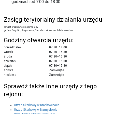
godzinach od 7.00 do 18.00
Zasięg terytorialny działania urzędu
powiat krapkowicki obejmujący
gminy: Gogolin, Krapkowice, Strzeleczki, Walce, Zdzieszowice
Godziny otwarcia urzędu:
poniedziałek
07:30–18:00
wtorek
07:30–15:30
środa
07:30–15:30
czwartek
07:30–15:30
piątek
07:30–15:30
sobota
Zamknięte
niedziela
Zamknięte
Sprawdź także inne urzędy z tego
rejonu:
Urząd Skarbowy w Krapkowicach
Urząd Skarbowy w Namysłowie