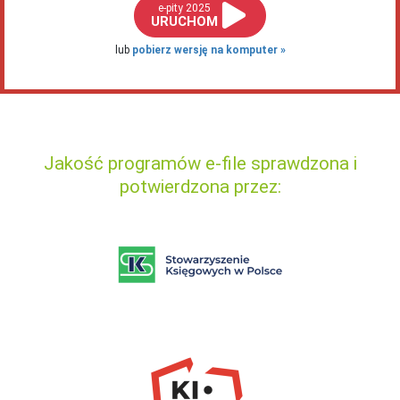
e-pity 2025
URUCHOM
lub
pobierz wersję na komputer
Jakość programów e-file sprawdzona i
potwierdzona przez: