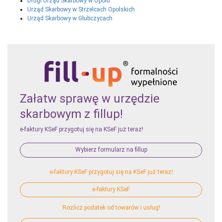
Drugi Urząd Skarbowy w Opolu
Urząd Skarbowy w Strzelcach Opolskich
Urząd Skarbowy w Głubczycach
Załatw sprawę w urzędzie
skarbowym z fillup!
e-faktury KSeF przygotuj się na KSeF już teraz!
Wybierz formularz na fillup
e-faktury KSeF przygotuj się na KSeF już teraz!
e-faktury KSeF
Rozlicz podatek od towarów i usług!