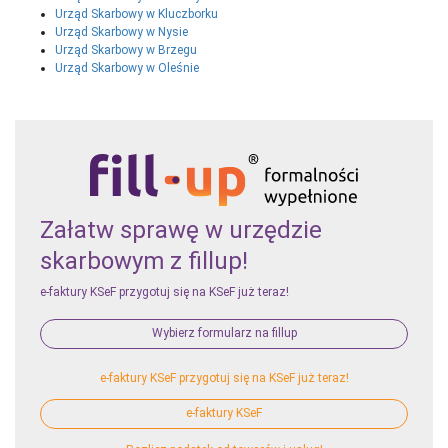
Urząd Skarbowy w Kluczborku
Urząd Skarbowy w Nysie
Urząd Skarbowy w Brzegu
Urząd Skarbowy w Oleśnie
Załatw sprawę w urzędzie
skarbowym z fillup!
e-faktury KSeF przygotuj się na KSeF już teraz!
Wybierz formularz na fillup
e-faktury KSeF przygotuj się na KSeF już teraz!
e-faktury KSeF