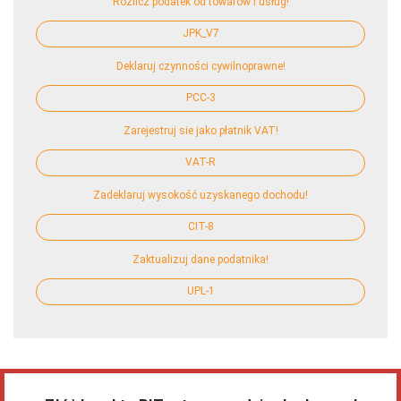
Rozlicz podatek od towarów i usług!
JPK_V7
Deklaruj czynności cywilnoprawne!
PCC-3
Zarejestruj sie jako płatnik VAT!
VAT-R
Zadeklaruj wysokość uzyskanego dochodu!
CIT-8
Zaktualizuj dane podatnika!
UPL-1