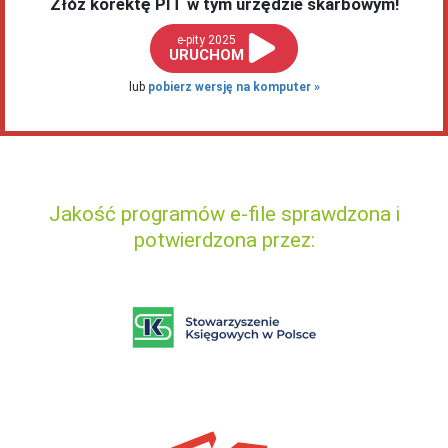
Złóż korektę PIT w tym urzędzie skarbowym!
e-pity 2025
URUCHOM
lub
pobierz wersję na komputer
Jakość programów e-file sprawdzona i
potwierdzona przez: