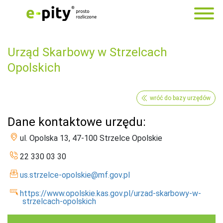
Urząd Skarbowy w Strzelcach
Opolskich
wróć do bazy urzędów
Dane kontaktowe urzędu:
ul. Opolska 13, 47-100 Strzelce Opolskie
22 330 03 30
us.strzelce-opolskie@mf.gov.pl
https://www.opolskie.kas.gov.pl/urzad-skarbowy-w-
strzelcach-opolskich