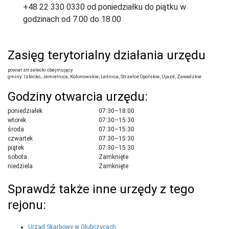
+48 22 330 0330 od poniedziałku do piątku w
godzinach od 7.00 do 18.00
Zasięg terytorialny działania urzędu
powiat strzelecki obejmujący
gminy: Izbicko, Jemielnica, Kolonowskie, Leśnica, Strzelce Opolskie, Ujazd, Zawadzkie
Godziny otwarcia urzędu:
poniedziałek
07:30–18:00
wtorek
07:30–15:30
środa
07:30–15:30
czwartek
07:30–15:30
piątek
07:30–15:30
sobota
Zamknięte
niedziela
Zamknięte
Sprawdź także inne urzędy z tego
rejonu:
Urząd Skarbowy w Głubczycach