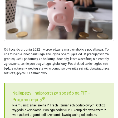
Od lipca do grudnia 2022 r. wprowadzana ma być abolicja podatkowa. To
coś zupełnie innego niż ulga abolicyjna obejmująca od lat pracujących za
granicą. Jeśli podatnicy zadeklarują dochody, które wcześniej nie zostały
zgłoszone, to nie poniosą z tego tytułu kary. Podatek od takich zgłoszeń
będzie opłacany według stawki o ponad połowę niższej, niż obowiązująca
rozliczających PIT terminowo.
Najlepszy i najprostszy sposób na PIT -
®
Program e-pity
Nie musisz znać się na PIT'ach i zmianach podatkowych. Oblicz
wygodnie wysokość Twojego podatku PIT kompleksowo razem z
wszystkimi ulgami, odliczeniami i kwotą wolną od podatku.