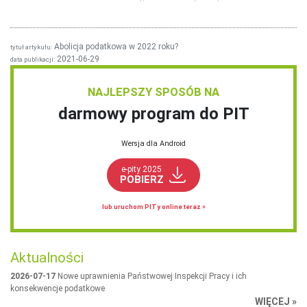
Abolicja podatkowa w 2022 roku?
tytuł artykułu:
2021-06-29
data publikacji:
NAJLEPSZY SPOSÓB NA
darmowy program do PIT
Wersja dla Android
e-pity 2025
POBIERZ
lub uruchom PITy online teraz »
Aktualności
2026-07-17
Nowe uprawnienia Państwowej Inspekcji Pracy i ich
konsekwencje podatkowe
WIĘCEJ »