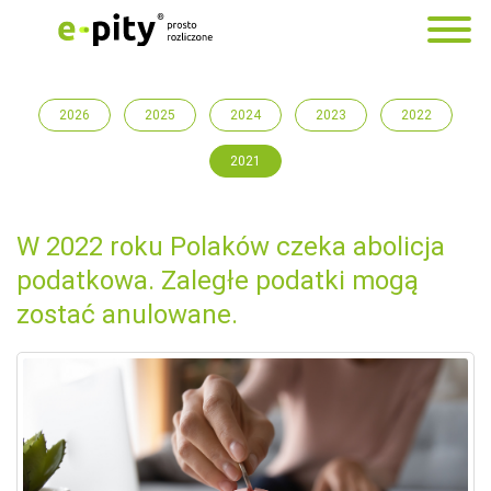
2026
2025
2024
2023
2022
2021
W 2022 roku Polaków czeka abolicja
podatkowa. Zaległe podatki mogą
zostać anulowane.