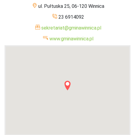
ul. Pułtuska 25, 06-120 Winnica
23 6914092
sekretariat@gminawinnica.pl
www.gminawinnica.pl