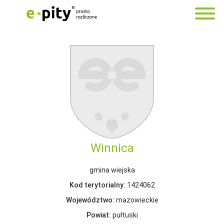
Winnica
gmina wiejska
Kod terytorialny:
1424062
Województwo:
mazowieckie
Powiat:
pułtuski