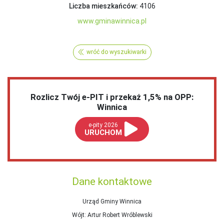
Liczba mieszkańców:
4106
www.gminawinnica.pl
wróć do wyszukiwarki
Rozlicz Twój e-PIT i przekaż 1,5% na OPP:
Winnica
e-pity 2026
URUCHOM
Dane kontaktowe
Urząd Gminy Winnica
Wójt
: Artur Robert Wróblewski