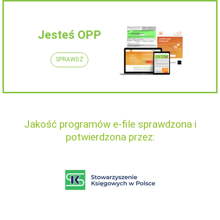
Jesteś OPP
SPRAWDŹ
Jakość programów e-file sprawdzona i
potwierdzona przez: