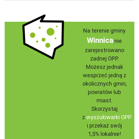
Na terenie gminy
Winnica
nie
zarejestrowano
żadnej OPP.
Możesz jednak
wesprzeć jedną z
okolicznych gmin,
powiatów lub
miast.
Skorzystaj
z
wyszukiwarki OPP
i przekaż swój
1,5% lokalnie!