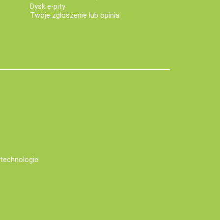
Dysk e-pity
Twoje zgłoszenie lub opinia
e technologie
.