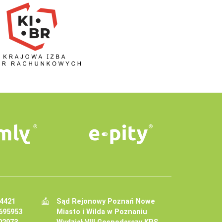
34421
Sąd Rejonowy Poznań Nowe
695953
Miasto i Wilda w Poznaniu