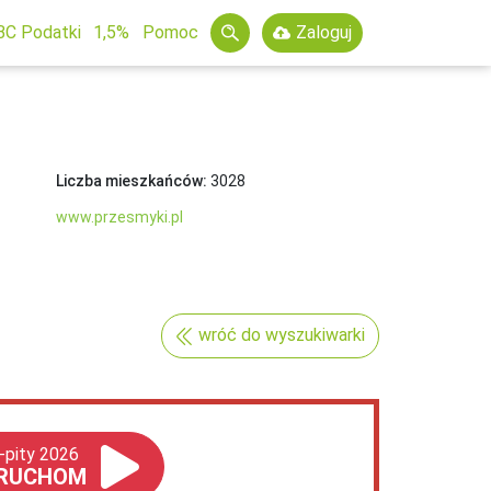
BC Podatki
1,5%
Pomoc
Zaloguj
Liczba mieszkańców:
3028
www.przesmyki.pl
wróć do wyszukiwarki
-pity 2026
RUCHOM