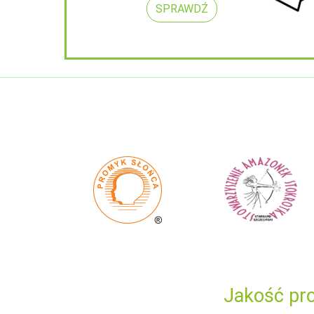
SPRAWDŹ
Jakość pro