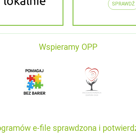
SPRAWDŹ
Wspieramy OPP
gramów e-file sprawdzona i potwierd