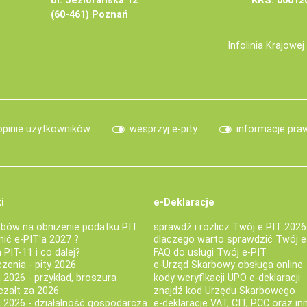
ul. Jeziorańska 12
KRS: 00012
(60-461) Poznań
Infolinia Krajowe
opinie użytkowników
wesprzyj e-pity
informacje pra
i
e-Deklaracje
bów na obniżenie podatku PIT
sprawdź i rozlicz Twój e PIT 2026
nić e-PIT'a 2027 ?
dlaczego warto sprawdzić Twój e
PIT-11 i co dalej?
FAQ do usługi Twój e-PIT
iczenia - pity 2026
e-Urząd Skarbowy obsługa online
 2026 - przykład, broszura
kody weryfikacji UPO e-deklaracji
czałt za 2026
znajdź kod Urzędu Skarbowego
a 2026 - działalność gospodarcza
e-deklaracje VAT, CIT, PCC oraz in