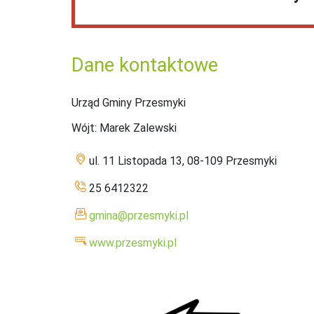
Dane kontaktowe
Urząd Gminy Przesmyki
Wójt
: Marek Zalewski
ul. 11 Listopada 13, 08-109 Przesmyki
25 6412322
gmina@przesmyki.pl
www.przesmyki.pl