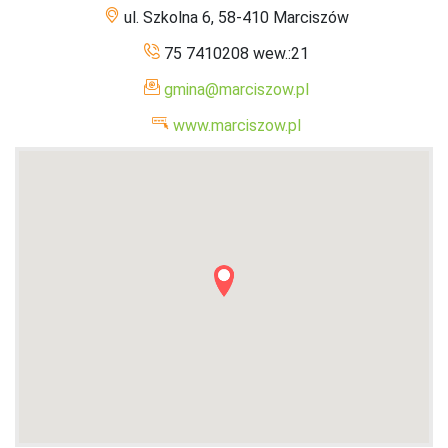
ul. Szkolna 6, 58-410 Marciszów
75 7410208 wew.:21
gmina@marciszow.pl
www.marciszow.pl