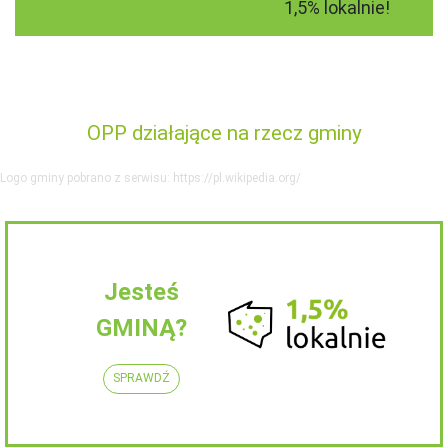
1,5% lokalnie!
OPP działające na rzecz gminy
Logo gminy pobrano z serwisu: https://pl.wikipedia.org/
Jesteś
GMINĄ?
SPRAWDŹ