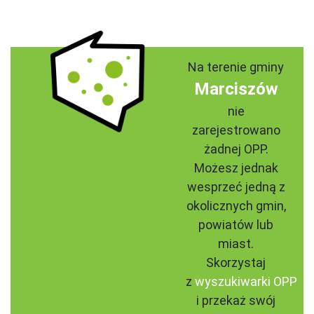
Na terenie gminy
Marciszów
nie
zarejestrowano
żadnej OPP.
Możesz jednak
wesprzeć jedną z
okolicznych gmin,
powiatów lub
miast.
Skorzystaj
z
wyszukiwarki OPP
i przekaż swój