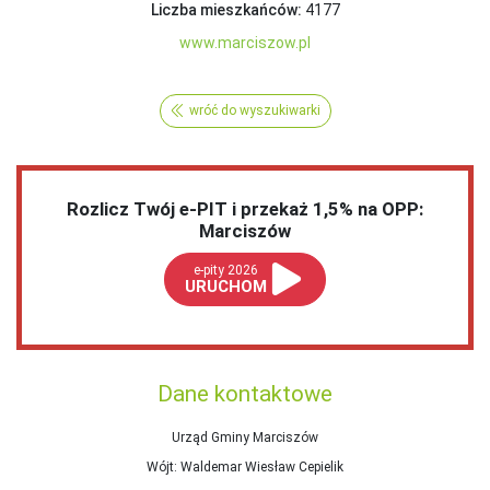
Liczba mieszkańców:
4177
www.marciszow.pl
wróć do wyszukiwarki
Rozlicz Twój e-PIT i przekaż 1,5% na OPP:
Marciszów
e-pity 2026
URUCHOM
Dane kontaktowe
Urząd Gminy Marciszów
Wójt
: Waldemar Wiesław Cepielik