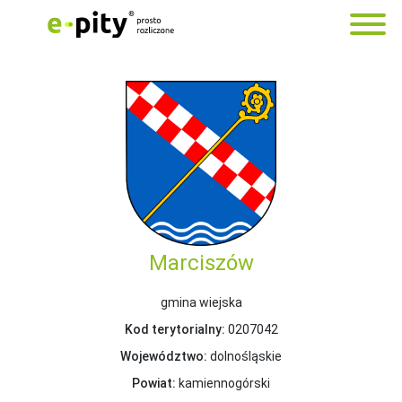
Marciszów
gmina wiejska
Kod terytorialny:
0207042
Województwo:
dolnośląskie
Powiat:
kamiennogórski