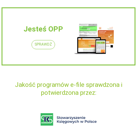
Jesteś OPP
SPRAWDŹ
Jakość programów e-file sprawdzona i
potwierdzona przez: