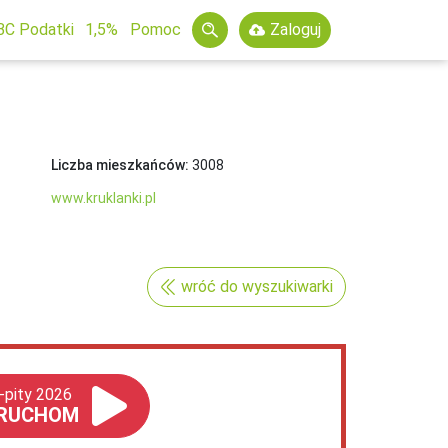
BC Podatki
1,5%
Pomoc
Zaloguj
Liczba mieszkańców:
3008
www.kruklanki.pl
wróć do wyszukiwarki
-pity 2026
RUCHOM