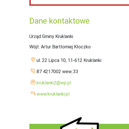
Dane kontaktowe
Urząd Gminy Kruklanki
Wójt
: Artur Bartłomiej Kłoczko
ul. 22 Lipca 10, 11-612 Kruklanki
87 4217002 wew.:33
kruklanki2@wp.pl
www.kruklanki.pl