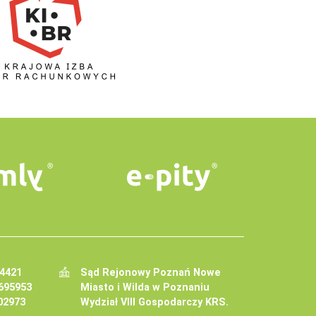
34421
Sąd Rejonowy Poznań Nowe
695953
Miasto i Wilda w Poznaniu
02973
Wydział VIII Gospodarczy KRS.