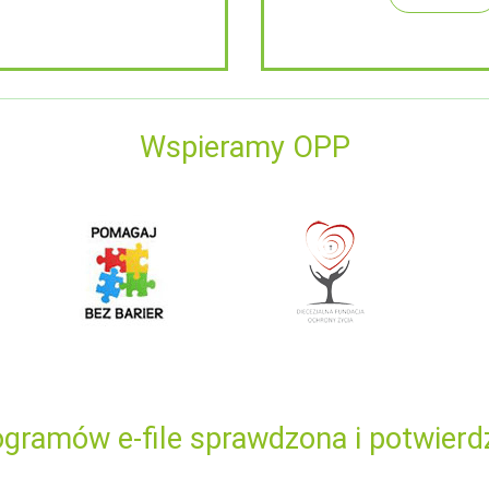
Wspieramy OPP
gramów e-file sprawdzona i potwierd