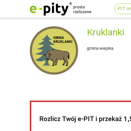
PIT on
Kruklanki
gmina wiejska
Rozlicz Twój e-PIT i przekaż 1