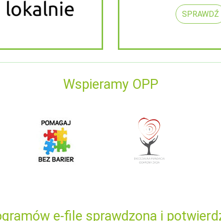
SPRAWDŹ
Wspieramy OPP
gramów e-file sprawdzona i potwierd