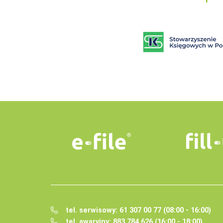
tel. serwisowy: 61 307 00 77 (08:00 - 16:00)
tel. awaryjny: 883 784 626 (16:00 - 18:00)