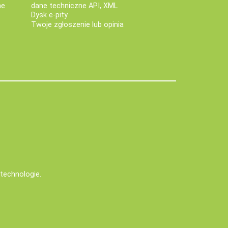
ne
dane techniczne API, XML
Dysk e-pity
Twoje zgłoszenie lub opinia
e technologie
.