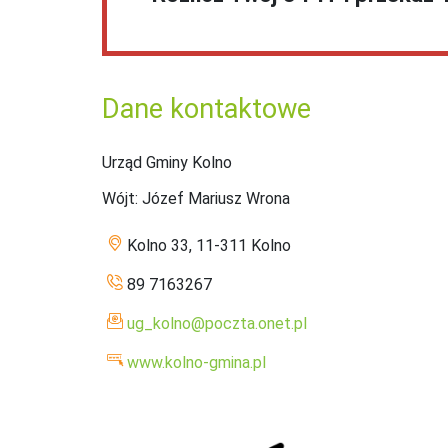
Dane kontaktowe
Urząd Gminy Kolno
Wójt
: Józef Mariusz Wrona
Kolno 33, 11-311 Kolno
89 7163267
ug_kolno@poczta.onet.pl
www.kolno-gmina.pl