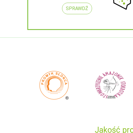
SPRAWDŹ
Jakość pro