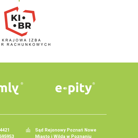
34421
Sąd Rejonowy Poznań Nowe
695953
Miasto i Wilda w Poznaniu