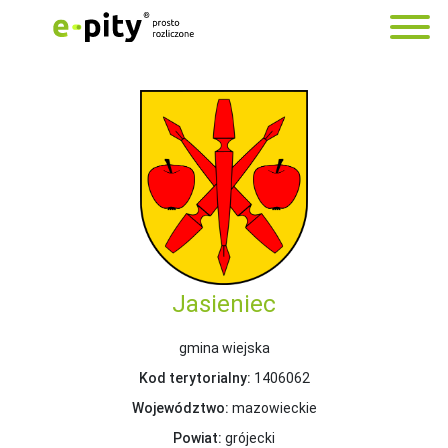
Jasieniec
gmina wiejska
Kod terytorialny:
1406062
Województwo:
mazowieckie
Powiat:
grójecki