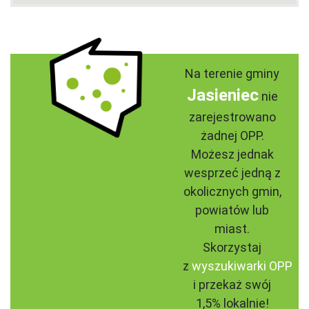
Na terenie gminy
Jasieniec
nie
zarejestrowano
żadnej OPP.
Możesz jednak
wesprzeć jedną z
okolicznych gmin,
powiatów lub
miast.
Skorzystaj
z
wyszukiwarki OPP
i przekaż swój
1,5% lokalnie!