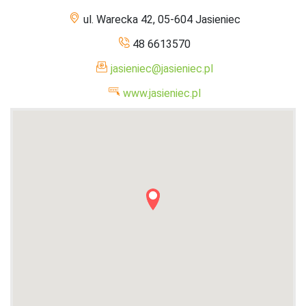
ul. Warecka 42, 05-604 Jasieniec
48 6613570
jasieniec@jasieniec.pl
www.jasieniec.pl