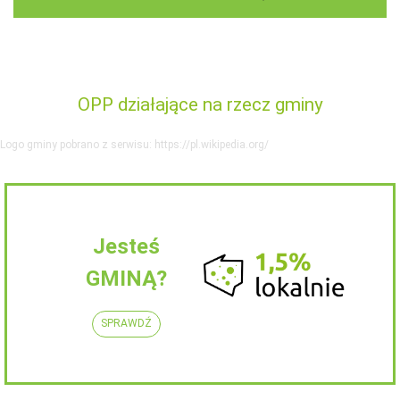
OPP działające na rzecz gminy
Logo gminy pobrano z serwisu: https://pl.wikipedia.org/
Jesteś
GMINĄ?
SPRAWDŹ