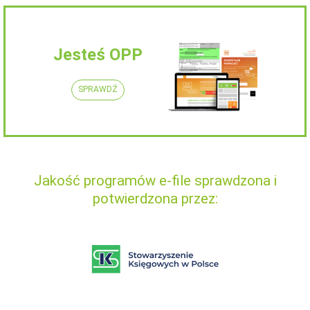
Jesteś OPP
SPRAWDŹ
Jakość programów e-file sprawdzona i
potwierdzona przez: