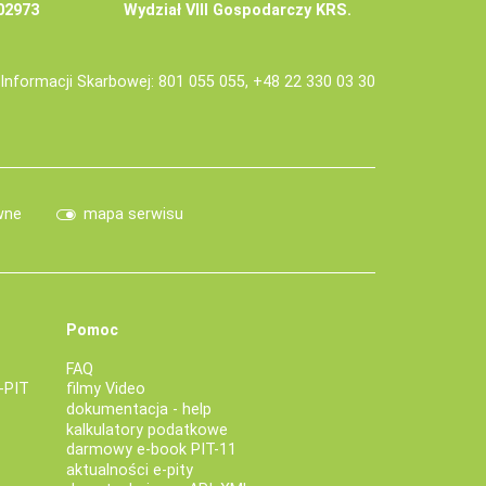
02973
Wydział VIII Gospodarczy KRS.
j Informacji Skarbowej: 801 055 055, +48 22 330 03 30
wne
mapa serwisu
Pomoc
FAQ
-PIT
filmy Video
dokumentacja - help
kalkulatory podatkowe
darmowy e-book PIT-11
aktualności e-pity