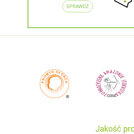
SPRAWDŹ
Jakość pro