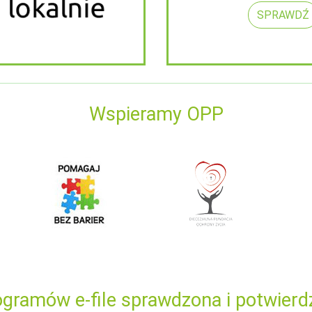
SPRAWDŹ
Wspieramy OPP
gramów e-file sprawdzona i potwierd