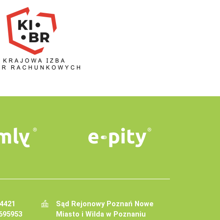
34421
Sąd Rejonowy Poznań Nowe
695953
Miasto i Wilda w Poznaniu