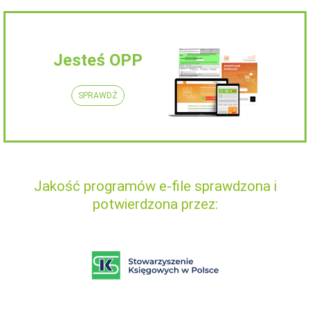
Jesteś OPP
SPRAWDŹ
Jakość programów e-file sprawdzona i
potwierdzona przez: