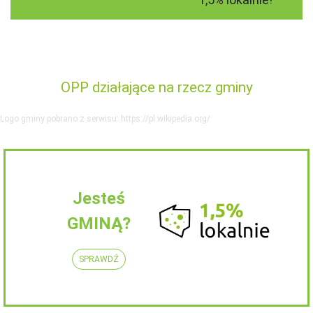
OPP działające na rzecz gminy
Logo gminy pobrano z serwisu: https://pl.wikipedia.org/
Jesteś
GMINĄ?
SPRAWDŹ