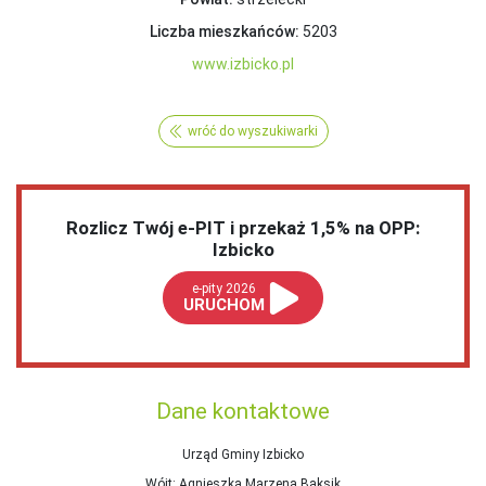
Liczba mieszkańców:
5203
www.izbicko.pl
wróć do wyszukiwarki
Rozlicz Twój e-PIT i przekaż 1,5% na OPP:
Izbicko
e-pity 2026
URUCHOM
Dane kontaktowe
Urząd Gminy Izbicko
Wójt
: Agnieszka Marzena Baksik