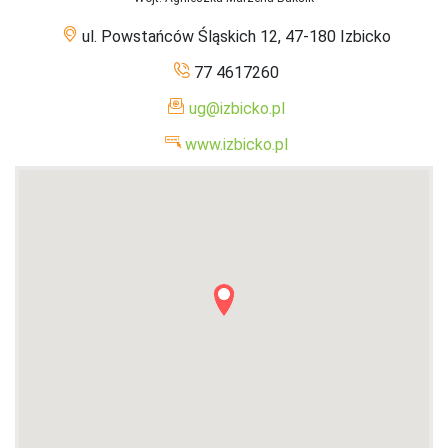
ul. Powstańców Śląskich 12, 47-180 Izbicko
77 4617260
ug@izbicko.pl
www.izbicko.pl