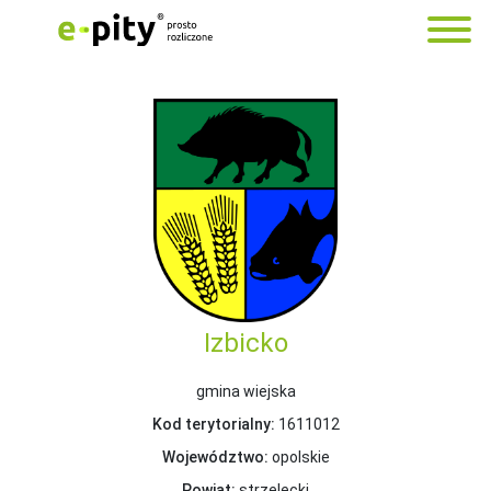
Izbicko
gmina wiejska
Kod terytorialny:
1611012
Województwo:
opolskie
Powiat:
strzelecki