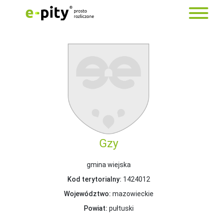
Gzy
gmina wiejska
Kod terytorialny:
1424012
Województwo:
mazowieckie
Powiat:
pułtuski