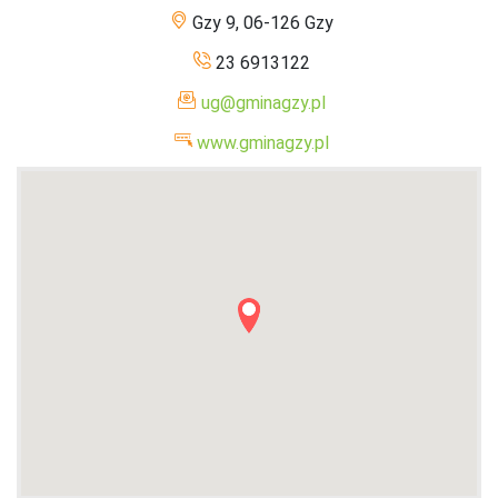
Gzy 9, 06-126 Gzy
23 6913122
ug@gminagzy.pl
www.gminagzy.pl