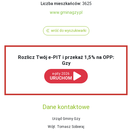
Liczba mieszkańców:
3625
www.gminagzy.pl
wróć do wyszukiwarki
Rozlicz Twój e-PIT i przekaż 1,5% na OPP:
Gzy
e-pity 2026
URUCHOM
Dane kontaktowe
Urząd Gminy Gzy
Wójt
: Tomasz Sobieraj