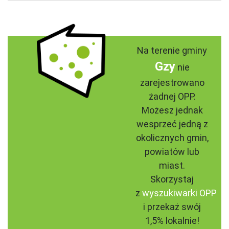
Na terenie gminy
Gzy
nie
zarejestrowano
żadnej OPP.
Możesz jednak
wesprzeć jedną z
okolicznych gmin,
powiatów lub
miast.
Skorzystaj
z
wyszukiwarki OPP
i przekaż swój
1,5% lokalnie!