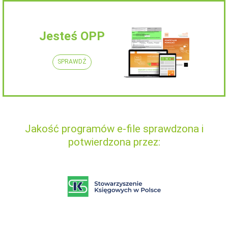
Jesteś OPP
SPRAWDŹ
Jakość programów e-file sprawdzona i
potwierdzona przez: