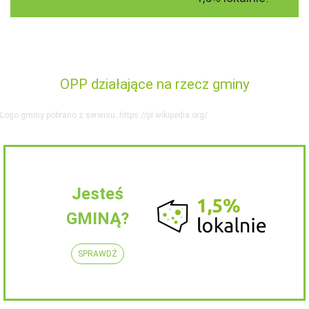
OPP działające na rzecz gminy
Logo gminy pobrano z serwisu: https://pl.wikipedia.org/
Jesteś
GMINĄ?
SPRAWDŹ