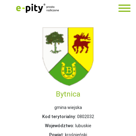
Bytnica
gmina wiejska
Kod terytorialny:
0802032
Województwo:
lubuskie
Powiat:
krośnieński