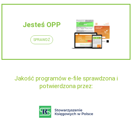
Jesteś OPP
SPRAWDŹ
Jakość programów e-file sprawdzona i
potwierdzona przez: