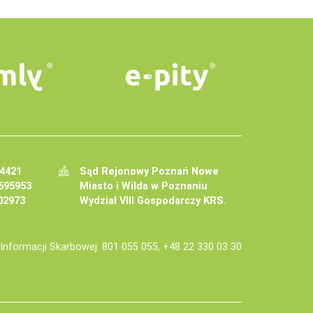
34421
Sąd Rejonowy Poznań Nowe
695953
Miasto i Wilda w Poznaniu
02973
Wydział VIII Gospodarczy KRS.
j Informacji Skarbowej: 801 055 055, +48 22 330 03 30