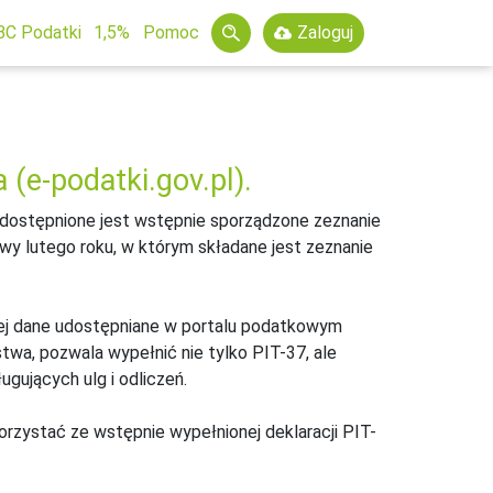
BC Podatki
1,5%
Pomoc
Zaloguj
 (e-podatki.gov.pl).
dostępnione jest wstępnie sporządzone zeznanie
y lutego roku, w którym składane jest zeznanie
ącej dane udostępniane w portalu podatkowym
stwa, pozwala wypełnić nie tylko PIT-37, ale
ugujących ulg i odliczeń.
rzystać ze wstępnie wypełnionej deklaracji PIT-