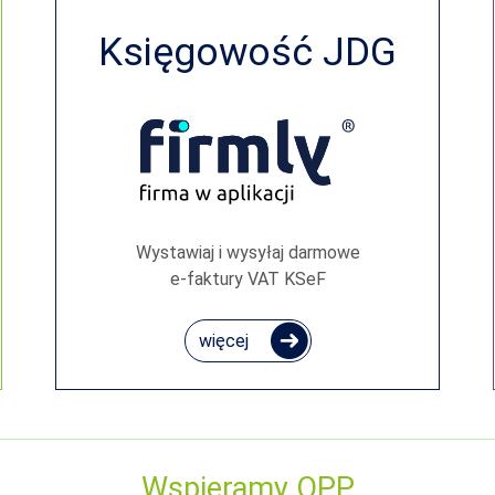
Księgowość JDG
Wystawiaj i wysyłaj darmowe
e‑faktury VAT KSeF
więcej
Wspieramy OPP