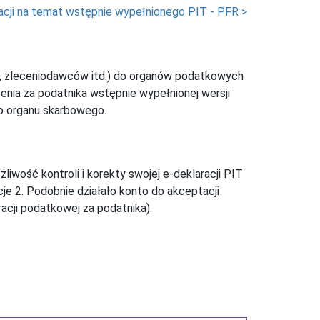
acji na temat wstępnie wypełnionego PIT - PFR >
, zleceniodawców itd.) do organów podatkowych
enia za podatnika wstępnie wypełnionej wersji
do organu skarbowego.
iwość kontroli i korekty swojej e-deklaracji PIT
je 2. Podobnie działało konto do akceptacji
acji podatkowej za podatnika).