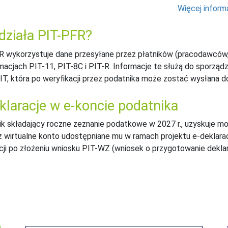
Więcej inform
działa PIT-PFR?
R wykorzystuje dane przesyłane przez płatników (pracodawców
macjach PIT-11, PIT-8C i PIT-R. Informacje te służą do sporządz
IT, która po weryfikacji przez podatnika może zostać wysłana 
klaracje w e-koncie podatnika
k składający roczne zeznanie podatkowe w 2027 r., uzyskuje możl
 wirtualne konto udostępniane mu w ramach projektu e-deklarac
cji po złożeniu wniosku PIT-WZ (wniosek o przygotowanie deklar