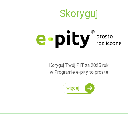
Skoryguj
Koryguj Twój PIT za 2025 rok
w Programie e-pity to proste
więcej