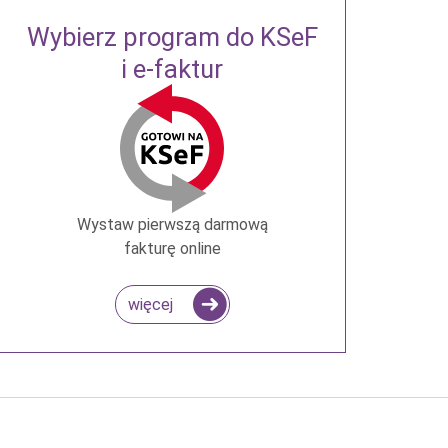
Wybierz program do KSeF
i e-faktur
Wystaw pierwszą darmową
fakturę online
więcej