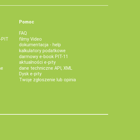
Pomoc
FAQ
-PIT
filmy Video
dokumentacja - help
kalkulatory podatkowe
darmowy e-book PIT-11
aktualności e-pity
ne
dane techniczne API, XML
Dysk e-pity
Twoje zgłoszenie lub opinia