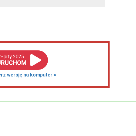
e-pity 2025
URUCHOM
erz wersję na komputer