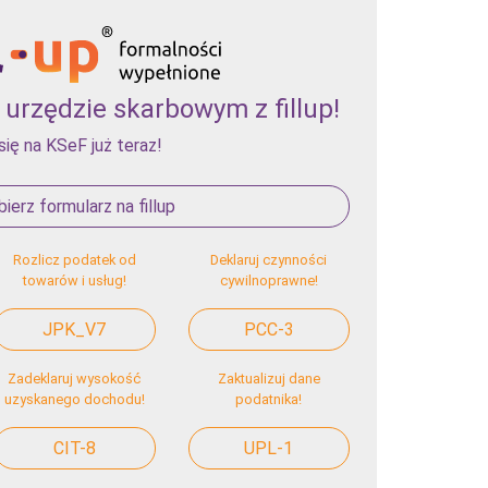
urzędzie skarbowym z fillup!
się na KSeF już teraz!
ierz formularz na fillup
Rozlicz podatek od
Deklaruj czynności
towarów i usług!
cywilnoprawne!
JPK_V7
PCC-3
Zadeklaruj wysokość
Zaktualizuj dane
uzyskanego dochodu!
podatnika!
CIT-8
UPL-1