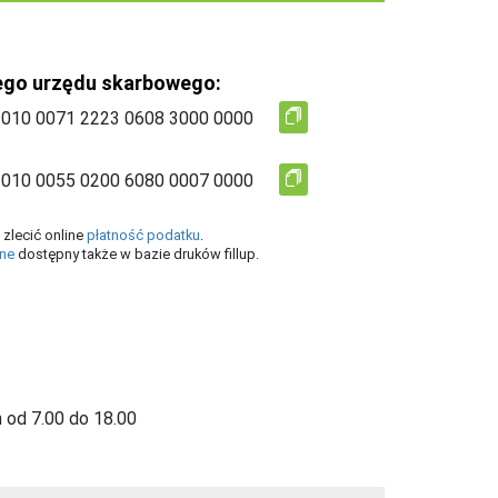
ego urzędu skarbowego:
zlecić online
płatność podatku
.
ine
dostępny także w bazie druków fillup.
 od 7.00 do 18.00