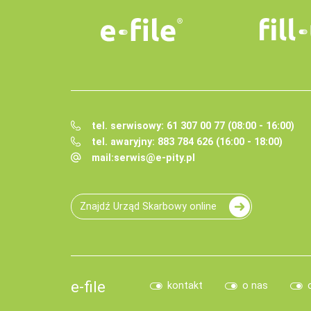
tel. serwisowy: 61 307 00 77 (08:00 - 16:00)
tel. awaryjny: 883 784 626 (16:00 - 18:00)
mail:
serwis@e-pity.pl
Znajdź Urząd Skarbowy online
e-file
kontakt
o nas