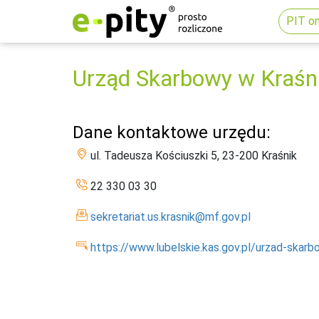
PIT on
Urząd Skarbowy w Kraśn
Dane kontaktowe urzędu:
ul. Tadeusza Kościuszki 5, 23-200 Kraśnik
22 330 03 30
sekretariat.us.krasnik@mf.gov.pl
https://www.lubelskie.kas.gov.pl/urzad-skarb