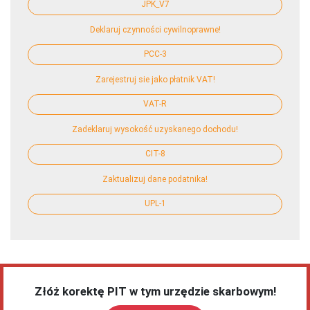
JPK_V7
Deklaruj czynności cywilnoprawne!
PCC-3
Zarejestruj sie jako płatnik VAT!
VAT-R
Zadeklaruj wysokość uzyskanego dochodu!
CIT-8
Zaktualizuj dane podatnika!
UPL-1
Złóż korektę PIT w tym urzędzie skarbowym!