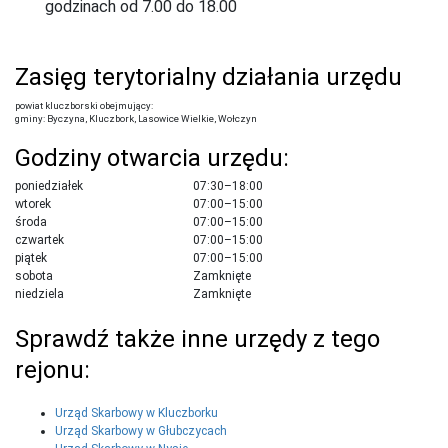
godzinach od 7.00 do 18.00
Zasięg terytorialny działania urzędu
powiat kluczborski obejmujący:
gminy: Byczyna, Kluczbork, Lasowice Wielkie, Wołczyn
Godziny otwarcia urzędu:
poniedziałek
07:30–18:00
wtorek
07:00–15:00
środa
07:00–15:00
czwartek
07:00–15:00
piątek
07:00–15:00
sobota
Zamknięte
niedziela
Zamknięte
Sprawdź także inne urzędy z tego
rejonu:
Urząd Skarbowy w Kluczborku
Urząd Skarbowy w Głubczycach