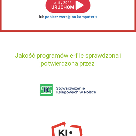
e-pity 2025
URUCHOM
lub
pobierz wersję na komputer
Jakość programów e-file sprawdzona i
potwierdzona przez: