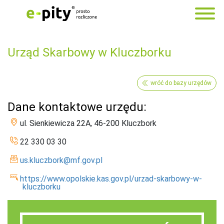
Urząd Skarbowy w Kluczborku
wróć do bazy urzędów
Dane kontaktowe urzędu:
ul. Sienkiewicza 22A, 46-200 Kluczbork
22 330 03 30
us.kluczbork@mf.gov.pl
https://www.opolskie.kas.gov.pl/urzad-skarbowy-w-
kluczborku