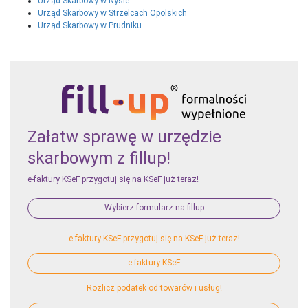
Urząd Skarbowy w Nysie
Urząd Skarbowy w Strzelcach Opolskich
Urząd Skarbowy w Prudniku
Załatw sprawę w urzędzie
skarbowym z fillup!
e-faktury KSeF przygotuj się na KSeF już teraz!
Wybierz formularz na fillup
e-faktury KSeF przygotuj się na KSeF już teraz!
e-faktury KSeF
Rozlicz podatek od towarów i usług!