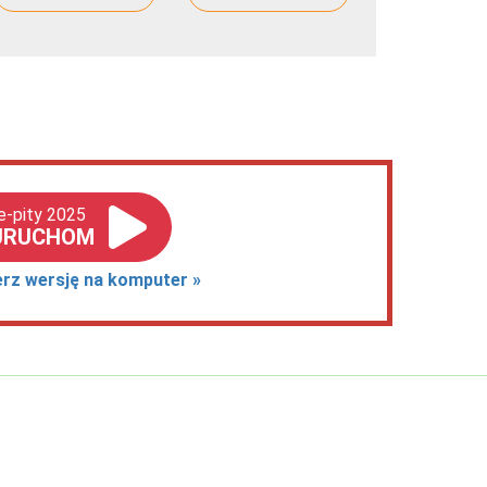
e-pity 2025
URUCHOM
erz wersję na komputer