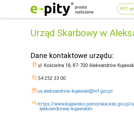
PIT on
Urząd Skarbowy w Aleks
Dane kontaktowe urzędu:
ul. Kościelna 18, 87-700 Aleksandrów Kujawsk
54 252 33 00
us.aleksandrow-kujawski@mf.gov.pl
https://www.kujawsko-pomorskie.kas.gov.pl/
aleksandrowie-kujawskim