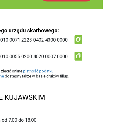
ego urzędu skarbowego:
zlecić online
płatność podatku
.
ine
dostępny także w bazie druków fillup.
E KUJAWSKIM
 od 7.00 do 18.00