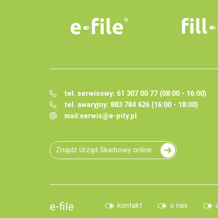
tel. serwisowy: 61 307 00 77 (08:00 - 16:00)
tel. awaryjny: 883 784 626 (16:00 - 18:00)
mail:
serwis@e-pity.pl
Znajdź Urząd Skarbowy online
e-file
kontakt
o nas