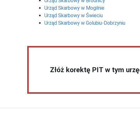
Urząd Skarbowy w Brodnicy
Urząd Skarbowy w Mogilnie
Urząd Skarbowy w Świeciu
Urząd Skarbowy w Golubiu-Dobrzyniu
Złóż korektę PIT w tym urz