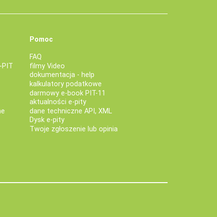
Pomoc
FAQ
-PIT
filmy Video
dokumentacja - help
kalkulatory podatkowe
darmowy e-book PIT-11
aktualności e-pity
ne
dane techniczne API, XML
Dysk e-pity
Twoje zgłoszenie lub opinia