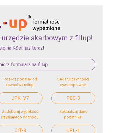
urzędzie skarbowym z fillup!
się na KSeF już teraz!
ierz formularz na fillup
Rozlicz podatek od
Deklaruj czynności
towarów i usług!
cywilnoprawne!
JPK_V7
PCC-3
Zadeklaruj wysokość
Zaktualizuj dane
uzyskanego dochodu!
podatnika!
CIT-8
UPL-1