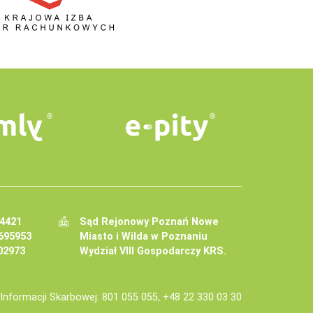
34421
Sąd Rejonowy Poznań Nowe
695953
Miasto i Wilda w Poznaniu
02973
Wydział VIII Gospodarczy KRS.
j Informacji Skarbowej: 801 055 055, +48 22 330 03 30