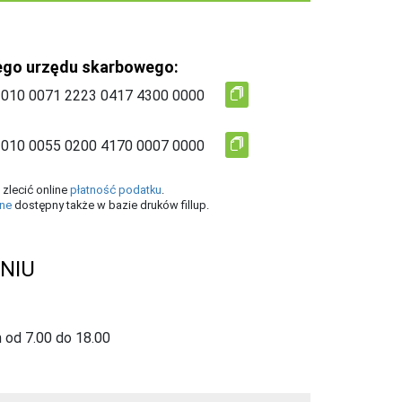
ego urzędu skarbowego:
zlecić online
płatność podatku
.
ine
dostępny także w bazie druków fillup.
NIU
 od 7.00 do 18.00