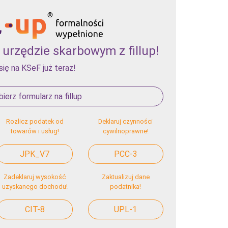
urzędzie skarbowym z fillup!
się na KSeF już teraz!
ierz formularz na fillup
Rozlicz podatek od
Deklaruj czynności
towarów i usług!
cywilnoprawne!
JPK_V7
PCC-3
Zadeklaruj wysokość
Zaktualizuj dane
uzyskanego dochodu!
podatnika!
CIT-8
UPL-1