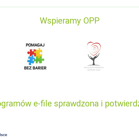
Wspieramy OPP
gramów e-file sprawdzona i potwierd