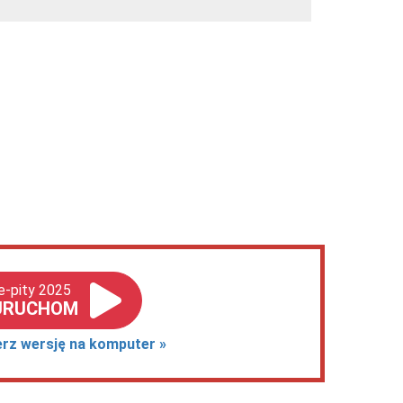
e-pity 2025
URUCHOM
erz wersję na komputer