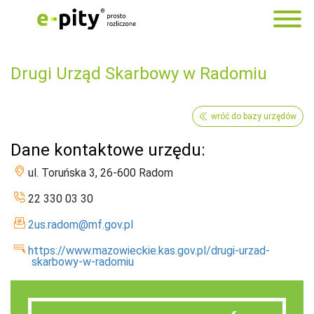
Drugi Urząd Skarbowy w Radomiu
wróć do bazy urzędów
Dane kontaktowe urzędu:
ul. Toruńska 3, 26-600 Radom
22 330 03 30
2us.radom@mf.gov.pl
https://www.mazowieckie.kas.gov.pl/drugi-urzad-
skarbowy-w-radomiu