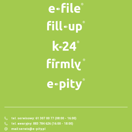
tel. serwisowy: 61 307 00 77 (08:00 - 16:00)
tel. awaryjny: 883 784 626 (16:00 - 18:00)
mail:
serwis@e-pity.pl