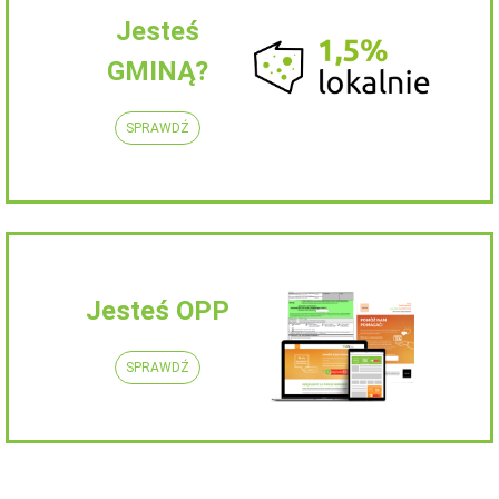
Jesteś
GMINĄ?
SPRAWDŹ
Jesteś OPP
SPRAWDŹ