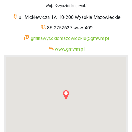
Wójt
: Krzysztof Krajewski
ul. Mickiewicza 1A, 18-200 Wysokie Mazowieckie
86 2752627 wew.:409
gminawysokiemazowieckie@gmwm.pl
www.gmwm.pl