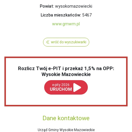
Powiat:
wysokomazowiecki
Liczba mieszkańców:
5467
www.gmwm.pl
wróć do wyszukiwarki
Rozlicz Twój e-PIT i przekaż 1,5% na OPP:
Wysokie Mazowieckie
e-pity 2026
URUCHOM
Dane kontaktowe
Urząd Gminy Wysokie Mazowieckie