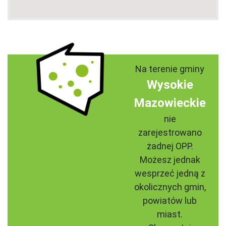
Na terenie gminy
Wysokie
Mazowieckie
nie
zarejestrowano
żadnej OPP.
Możesz jednak
wesprzeć jedną z
okolicznych gmin,
powiatów lub
miast.