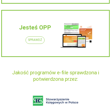
Jesteś OPP
SPRAWDŹ
Jakość programów e-file sprawdzona i
potwierdzona przez: