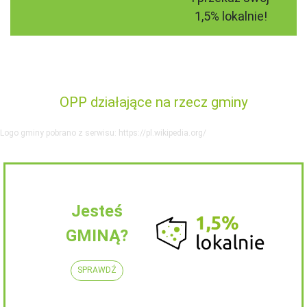
1,5% lokalnie!
OPP działające na rzecz gminy
Logo gminy pobrano z serwisu: https://pl.wikipedia.org/
Jesteś
GMINĄ?
SPRAWDŹ