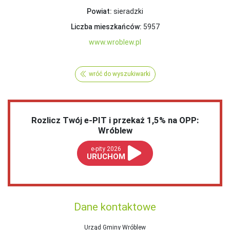
Powiat:
sieradzki
Liczba mieszkańców:
5957
www.wroblew.pl
wróć do wyszukiwarki
Rozlicz Twój e-PIT i przekaż 1,5% na OPP:
Wróblew
e-pity 2026
URUCHOM
Dane kontaktowe
Urząd Gminy Wróblew