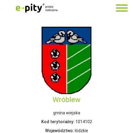
Wróblew
gmina wiejska
Kod terytorialny:
1014102
Województwo:
łódzkie