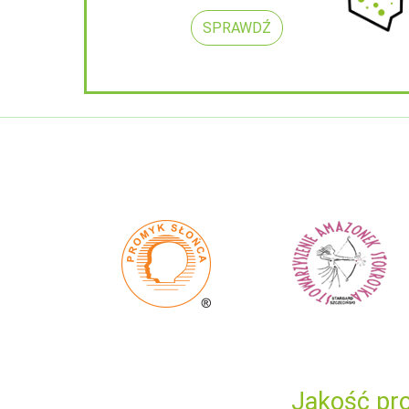
SPRAWDŹ
Jakość pro