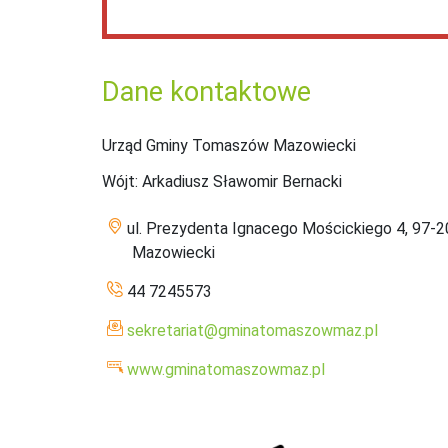
Dane kontaktowe
Urząd Gminy Tomaszów Mazowiecki
Wójt
: Arkadiusz Sławomir Bernacki
ul. Prezydenta Ignacego Mościckiego 4, 97
Mazowiecki
44 7245573
sekretariat@gminatomaszowmaz.pl
www.gminatomaszowmaz.pl