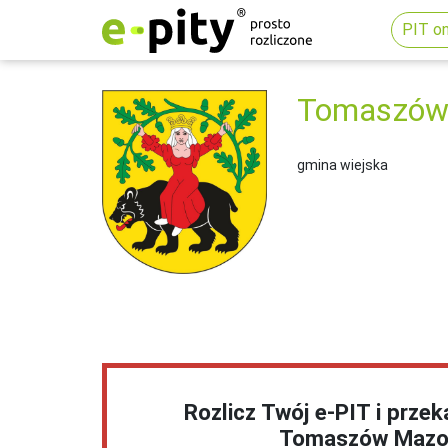
PIT on
Tomaszów
gmina wiejska
Rozlicz Twój e-PIT i prze
Tomaszów Mazo