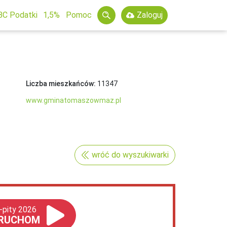
BC Podatki
1,5%
Pomoc
Zaloguj
Liczba mieszkańców:
11347
www.gminatomaszowmaz.pl
wróć do wyszukiwarki
-pity 2026
RUCHOM