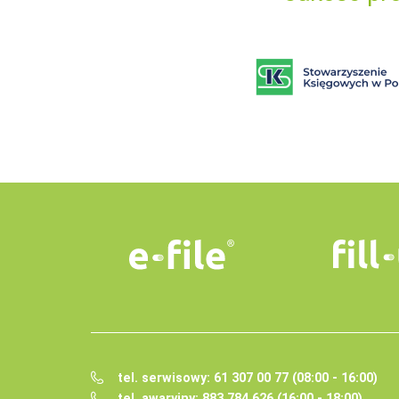
tel. serwisowy: 61 307 00 77 (08:00 - 16:00)
tel. awaryjny: 883 784 626 (16:00 - 18:00)