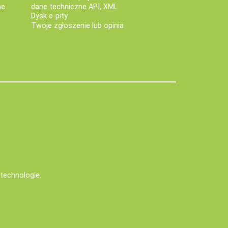
ne
dane techniczne API, XML
Dysk e-pity
Twoje zgłoszenie lub opinia
e technologie
.