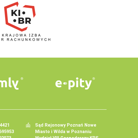
34421
Sąd Rejonowy Poznań Nowe
695953
Miasto i Wilda w Poznaniu