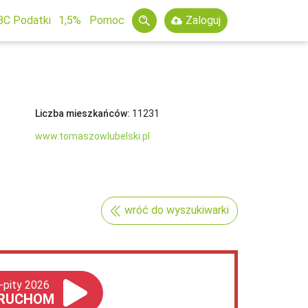
BC Podatki
1,5%
Pomoc
Zaloguj
Liczba mieszkańców:
11231
www.tomaszowlubelski.pl
wróć do wyszukiwarki
-pity 2026
RUCHOM