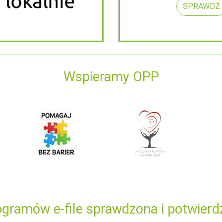
SPRAWDŹ
Wspieramy OPP
gramów e-file sprawdzona i potwierd