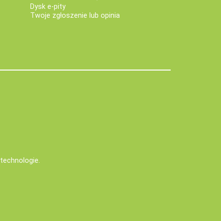
Dysk e-pity
Twoje zgłoszenie lub opinia
e technologie
.