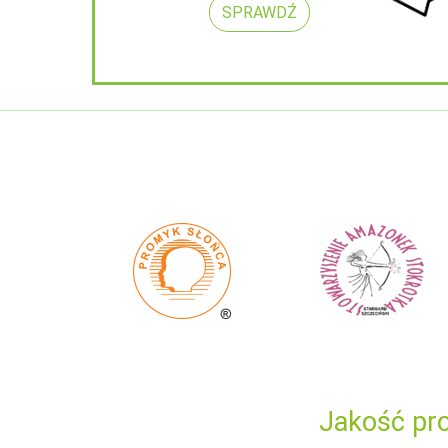
SPRAWDŹ
Jakość pro