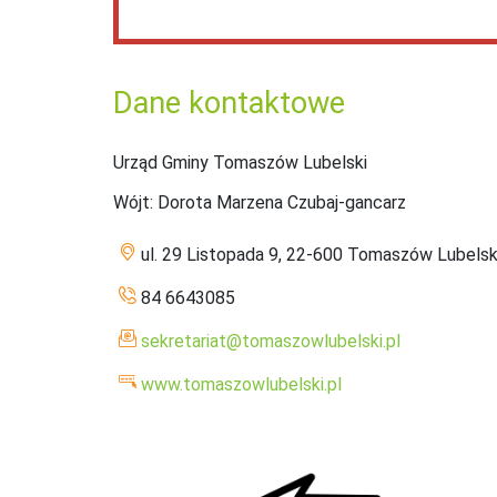
Dane kontaktowe
Urząd Gminy Tomaszów Lubelski
Wójt
: Dorota Marzena Czubaj-gancarz
ul. 29 Listopada 9, 22-600 Tomaszów Lubelsk
84 6643085
sekretariat@tomaszowlubelski.pl
www.tomaszowlubelski.pl