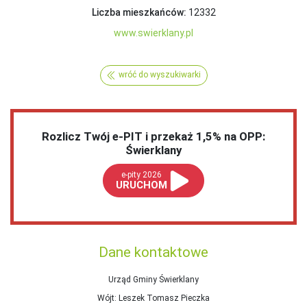
Liczba mieszkańców:
12332
www.swierklany.pl
wróć do wyszukiwarki
Rozlicz Twój e-PIT i przekaż 1,5% na OPP:
Świerklany
e-pity 2026
URUCHOM
Dane kontaktowe
Urząd Gminy Świerklany
Wójt
: Leszek Tomasz Pieczka