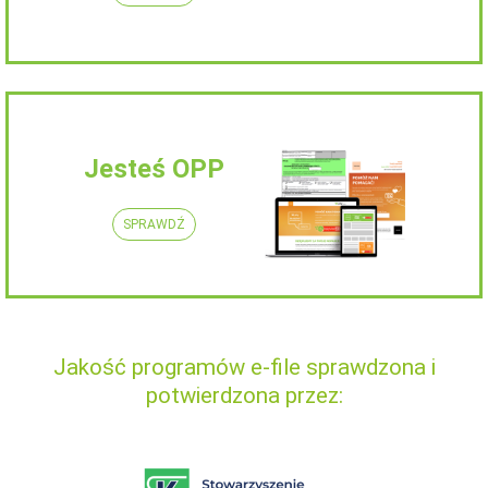
Jesteś OPP
SPRAWDŹ
Jakość programów e-file sprawdzona i
potwierdzona przez: