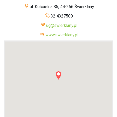
ul. Kościelna 85, 44-266 Świerklany
32 4327500
ug@swierklany.pl
www.swierklany.pl