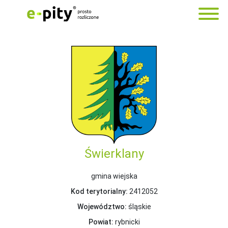
Świerklany
gmina wiejska
Kod terytorialny:
2412052
Województwo:
śląskie
Powiat:
rybnicki