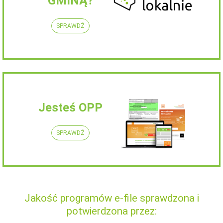
GMINĄ?
SPRAWDŹ
Jesteś OPP
SPRAWDŹ
Jakość programów e-file sprawdzona i
potwierdzona przez: