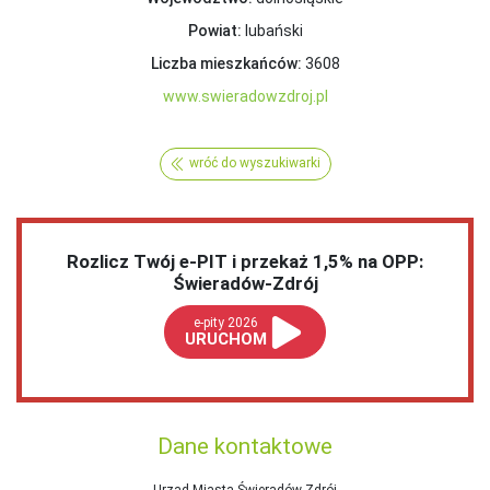
Powiat:
lubański
Liczba mieszkańców:
3608
www.swieradowzdroj.pl
wróć do wyszukiwarki
Rozlicz Twój e-PIT i przekaż 1,5% na OPP:
Świeradów-Zdrój
e-pity 2026
URUCHOM
Dane kontaktowe