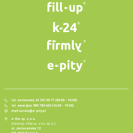
tel. serwisowy: 61 307 00 77 (08:00 - 16:00)
tel. awaryjny: 883 784 626 (16:00 - 18:00)
mail:
serwis@e-pity.pl
e-file sp. z o.o.
(dawniej: e-file sp. z o.o. sp. k.)
ul. Jeziorańska 12