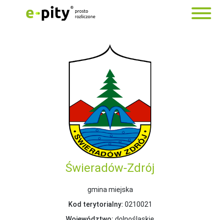
Świeradów-Zdrój
gmina miejska
Kod terytorialny:
0210021
Województwo:
dolnośląskie