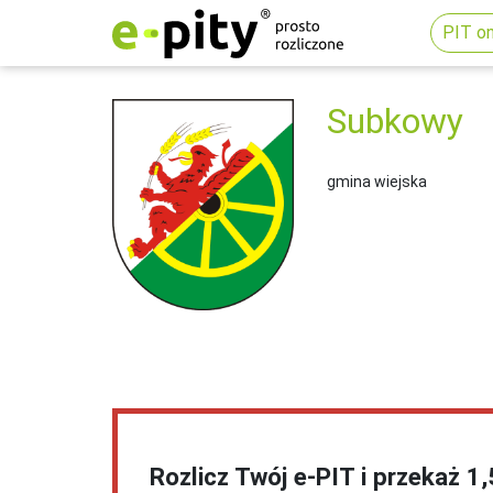
PIT on
Subkowy
gmina wiejska
Rozlicz Twój e-PIT i przekaż 