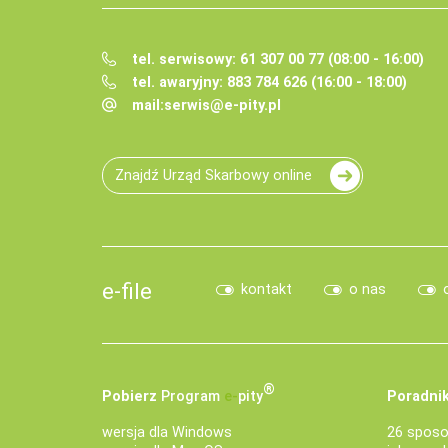
tel. serwisowy: 61 307 00 77 (08:00 - 16:00)
tel. awaryjny: 883 784 626 (16:00 - 18:00)
mail:
serwis@e-pity.pl
Znajdź Urząd Skarbowy online
e-file
kontakt
o nas
®
Pobierz
Program
e‑
pity
Poradnik
wersja dla Windows
26 sposo