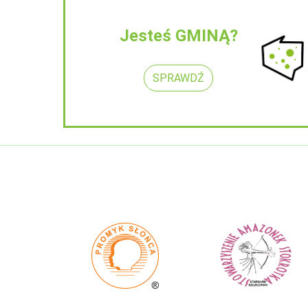
Jesteś GMINĄ?
SPRAWDŹ