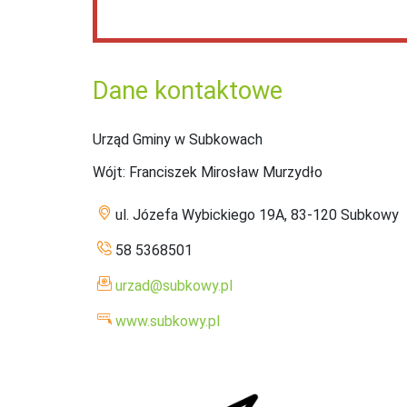
Dane kontaktowe
Urząd Gminy w Subkowach
Wójt
: Franciszek Mirosław Murzydło
ul. Józefa Wybickiego 19A, 83-120 Subkowy
58 5368501
urzad@subkowy.pl
www.subkowy.pl