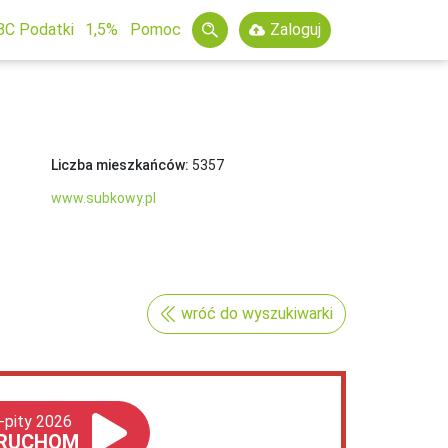
BC Podatki
1,5%
Pomoc
Zaloguj
Liczba mieszkańców:
5357
www.subkowy.pl
wróć do wyszukiwarki
-pity 2026
RUCHOM