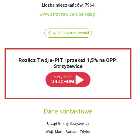
Liczba mieszkańców:
7964
www.strzyzewice.lubelskie.pl
wróć do wyszukiwarki
Rozlicz Twój e-PIT i przekaż 1,5% na OPP:
Strzyżewice
e-pity 2026
URUCHOM
Dane kontaktowe
Urząd Gminy Strzyżewice
Wójt
: Marta Barbara Zdybel