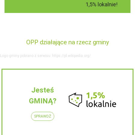
1,5% lokalnie!
OPP działające na rzecz gminy
Logo gminy pobrano z serwisu: https://pl.wikipedia.org/
Jesteś
GMINĄ?
SPRAWDŹ