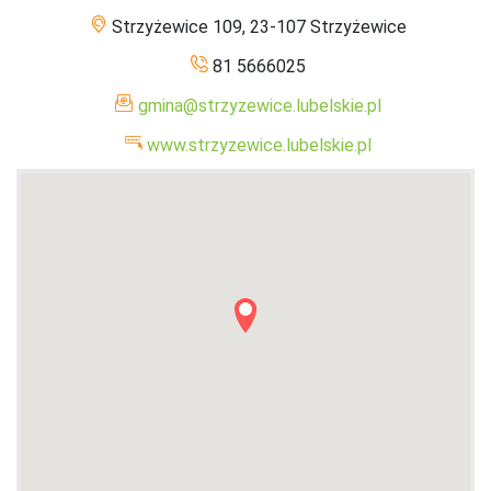
Strzyżewice 109, 23-107 Strzyżewice
81 5666025
gmina@strzyzewice.lubelskie.pl
www.strzyzewice.lubelskie.pl