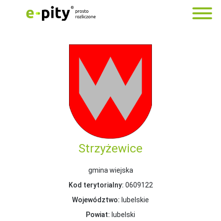
Strzyżewice
gmina wiejska
Kod terytorialny:
0609122
Województwo:
lubelskie
Powiat:
lubelski