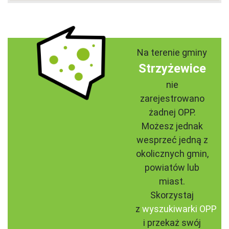
Na terenie gminy
Strzyżewice
nie
zarejestrowano
żadnej OPP.
Możesz jednak
wesprzeć jedną z
okolicznych gmin,
powiatów lub
miast.
Skorzystaj
z
wyszukiwarki OPP
i przekaż swój