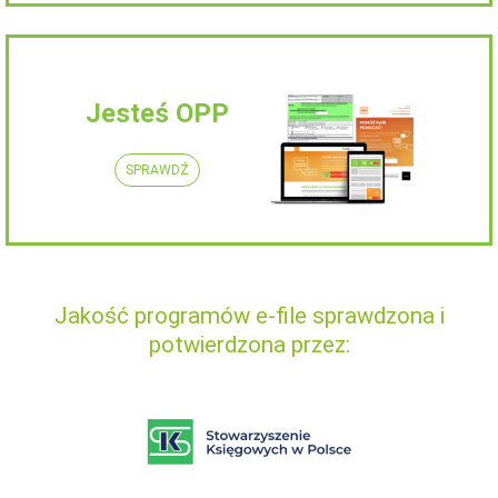
Jesteś OPP
SPRAWDŹ
Jakość programów e-file sprawdzona i
potwierdzona przez: