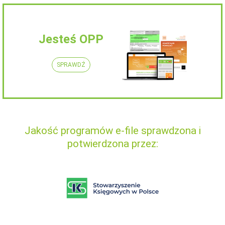
Jesteś OPP
SPRAWDŹ
Jakość programów e-file sprawdzona i
potwierdzona przez: