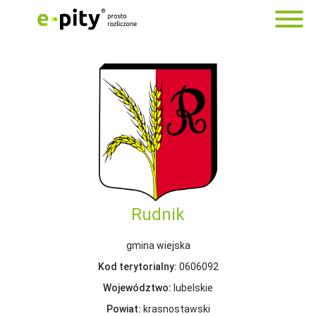
Rudnik
gmina wiejska
Kod terytorialny:
0606092
Województwo:
lubelskie
Powiat:
krasnostawski