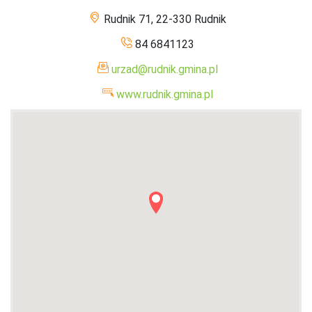
Rudnik 71, 22-330 Rudnik
84 6841123
urzad@rudnik.gmina.pl
www.rudnik.gmina.pl