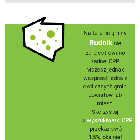
Na terenie gminy
Rudnik
nie
zarejestrowano
żadnej OPP.
Możesz jednak
wesprzeć jedną z
okolicznych gmin,
powiatów lub
miast.
Skorzystaj
z
wyszukiwarki OPP
i przekaż swój
1,5% lokalnie!