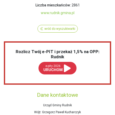
Liczba mieszkańców:
2861
www.rudnik.gmina.pl
wróć do wyszukiwarki
Rozlicz Twój e-PIT i przekaż 1,5% na OPP:
Rudnik
e-pity 2026
URUCHOM
Dane kontaktowe
Urząd Gminy Rudnik
Wójt
: Grzegorz Paweł Kucharczyk