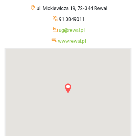
ul. Mickiewicza 19, 72-344 Rewal
91 3849011
ug@rewal.pl
www.rewal.pl