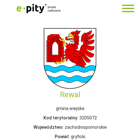
Rewal
gmina wiejska
Kod terytorialny:
3205072
Województwo:
zachodniopomorskie
Powiat:
gryficki