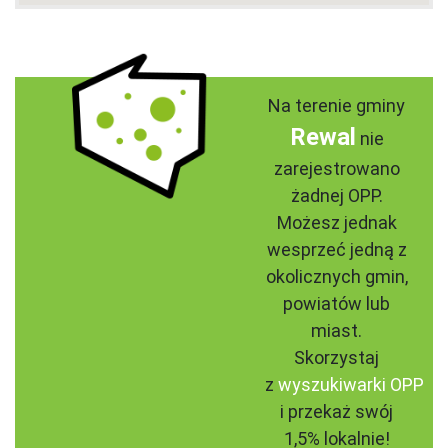
Na terenie gminy
Rewal
nie
zarejestrowano
żadnej OPP.
Możesz jednak
wesprzeć jedną z
okolicznych gmin,
powiatów lub
miast.
Skorzystaj
z
wyszukiwarki OPP
i przekaż swój
1,5% lokalnie!