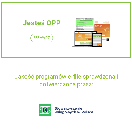
Jesteś OPP
SPRAWDŹ
Jakość programów e-file sprawdzona i
potwierdzona przez: