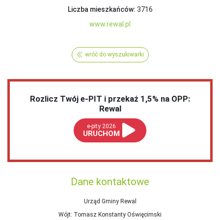
Liczba mieszkańców:
3716
www.rewal.pl
wróć do wyszukiwarki
Rozlicz Twój e-PIT i przekaż 1,5% na OPP:
Rewal
e-pity 2026
URUCHOM
Dane kontaktowe
Urząd Gminy Rewal
Wójt
: Tomasz Konstanty Oświęcimski