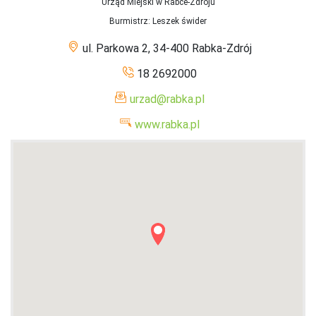
Urząd Miejski w Rabce-Zdroju
Burmistrz
: Leszek świder
ul. Parkowa 2, 34-400 Rabka-Zdrój
18 2692000
urzad@rabka.pl
www.rabka.pl