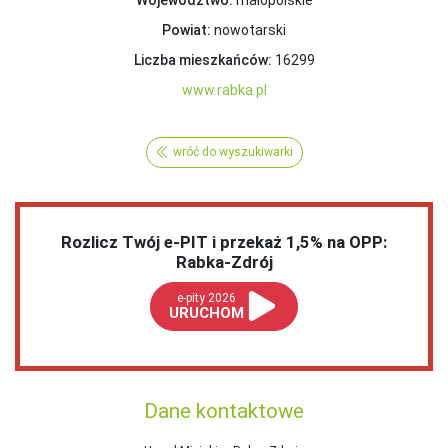
Województwo:
małopolskie
Powiat:
nowotarski
Liczba mieszkańców:
16299
www.rabka.pl
wróć do wyszukiwarki
Rozlicz Twój e-PIT i przekaż 1,5% na OPP:
Rabka-Zdrój
e-pity 2026
URUCHOM
Dane kontaktowe