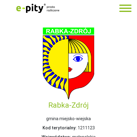
Rabka-Zdrój
gmina miejsko-wiejska
Kod terytorialny:
1211123