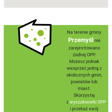
Na terenie gminy
Przemyśl
nie
zarejestrowano
żadnej OPP.
Możesz jednak
wesprzeć jedną z
okolicznych gmin,
powiatów lub
miast.
Skorzystaj
z
wyszukiwarki OPP
i przekaż swój