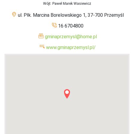
Wójt
: Paweł Marek Wasiewicz
ul. Płk. Marcina Borelowskiego 1, 37-700 Przemyśl
16 6704800
gminaprzemysl@home.pl
www.gminaprzemysl.pl/