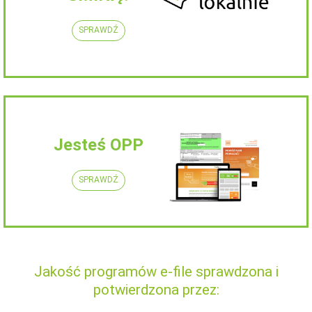
SPRAWDŹ
Jesteś OPP
SPRAWDŹ
Jakość programów e-file sprawdzona i
potwierdzona przez: