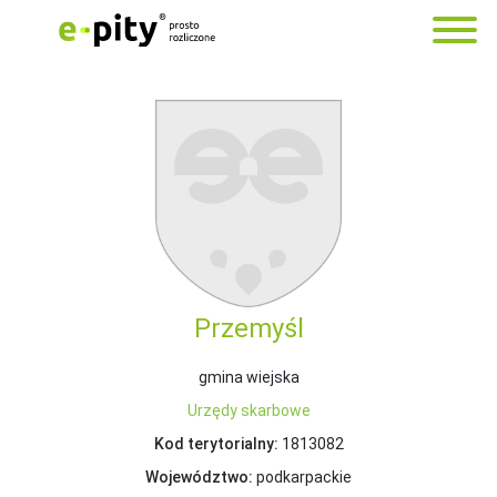
Przemyśl
gmina wiejska
Urzędy skarbowe
Kod terytorialny:
1813082
Województwo:
podkarpackie