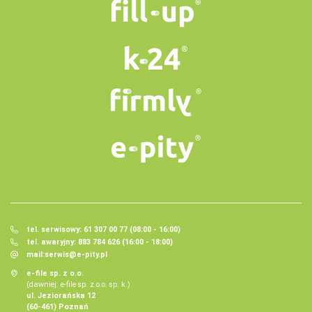
tel. serwisowy: 61 307 00 77 (08:00 - 16:00)
tel. awaryjny: 883 784 626 (16:00 - 18:00)
mail:
serwis@e-pity.pl
e-file sp. z o.o.
(dawniej: e-file sp. z o.o. sp. k.)
ul. Jeziorańska 12
(60-461) Poznań