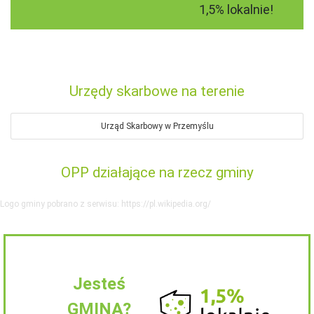
1,5% lokalnie!
Urzędy skarbowe na terenie
Urząd Skarbowy w Przemyślu
OPP działające na rzecz gminy
Logo gminy pobrano z serwisu: https://pl.wikipedia.org/
Jesteś
GMINĄ?