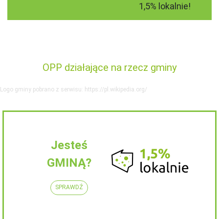
1,5% lokalnie!
OPP działające na rzecz gminy
Logo gminy pobrano z serwisu: https://pl.wikipedia.org/
Jesteś
GMINĄ?
SPRAWDŹ