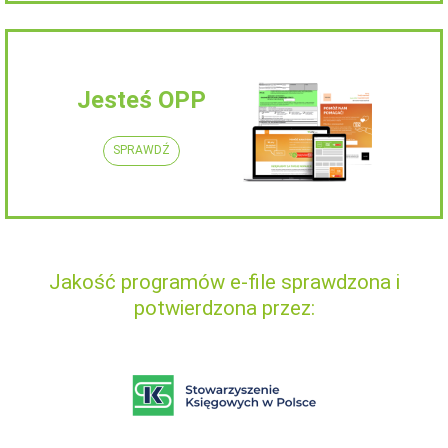
Jesteś OPP
SPRAWDŹ
Jakość programów e-file sprawdzona i
potwierdzona przez: