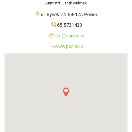
Burmistrz
: Jacek Widyński
ul. Rynek 24, 64-125 Poniec
65 5731433
um@poniec.pl
www.poniec.pl