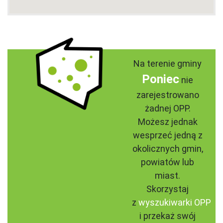
Na terenie gminy
Poniec
nie
zarejestrowano
żadnej OPP.
Możesz jednak
wesprzeć jedną z
okolicznych gmin,
powiatów lub
miast.
Skorzystaj
z
wyszukiwarki OPP
i przekaż swój