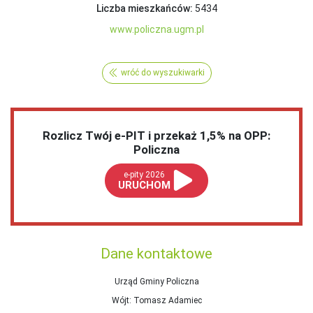
Liczba mieszkańców:
5434
www.policzna.ugm.pl
wróć do wyszukiwarki
Rozlicz Twój e-PIT i przekaż 1,5% na OPP:
Policzna
e-pity 2026
URUCHOM
Dane kontaktowe
Urząd Gminy Policzna
Wójt
: Tomasz Adamiec