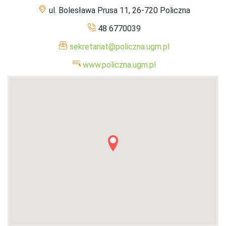
ul. Bolesława Prusa 11, 26-720 Policzna
48 6770039
sekretariat@policzna.ugm.pl
www.policzna.ugm.pl