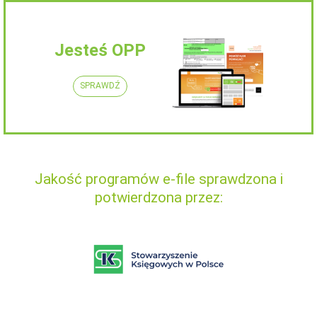
Jesteś OPP
SPRAWDŹ
Jakość programów e-file sprawdzona i
potwierdzona przez: