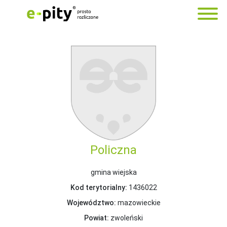
Policzna
gmina wiejska
Kod terytorialny:
1436022
Województwo:
mazowieckie
Powiat:
zwoleński