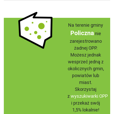
Na terenie gminy
Policzna
nie
zarejestrowano
żadnej OPP.
Możesz jednak
wesprzeć jedną z
okolicznych gmin,
powiatów lub
miast.
Skorzystaj
z
wyszukiwarki OPP
i przekaż swój
1,5% lokalnie!