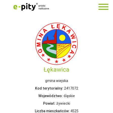
Łękawica
gmina wiejska
Kod terytorialny:
2417072
Województwo:
śląskie
Powiat:
żywiecki
Liczba mieszkańców:
4525