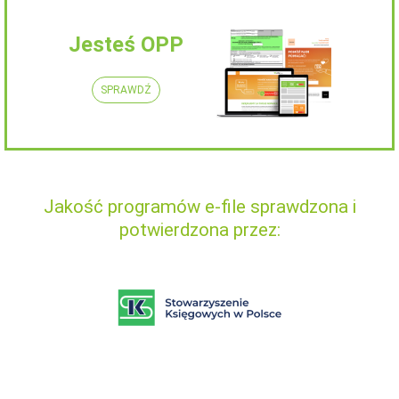
Jesteś OPP
SPRAWDŹ
Jakość programów e-file sprawdzona i
potwierdzona przez: