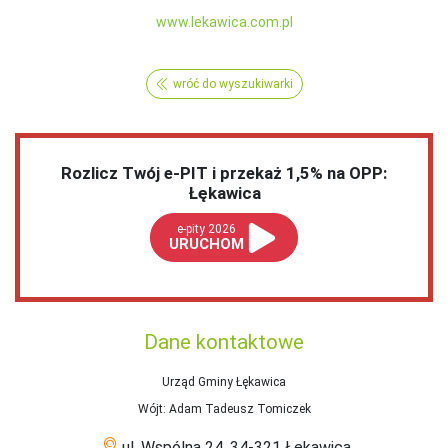
www.lekawica.com.pl
wróć do wyszukiwarki
Rozlicz Twój e-PIT i przekaż 1,5% na OPP:
Łękawica
e-pity 2026
URUCHOM
Dane kontaktowe
Urząd Gminy Łękawica
Wójt
: Adam Tadeusz Tomiczek
ul. Wspólna 24, 34-321 Łękawica