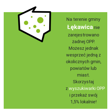
Na terenie gminy
Łękawica
nie
zarejestrowano
żadnej OPP.
Możesz jednak
wesprzeć jedną z
okolicznych gmin,
powiatów lub
miast.
Skorzystaj
z
wyszukiwarki OPP
i przekaż swój
1,5% lokalnie!