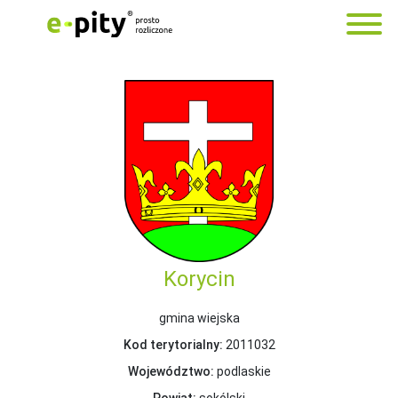
Korycin
gmina wiejska
Kod terytorialny:
2011032
Województwo:
podlaskie