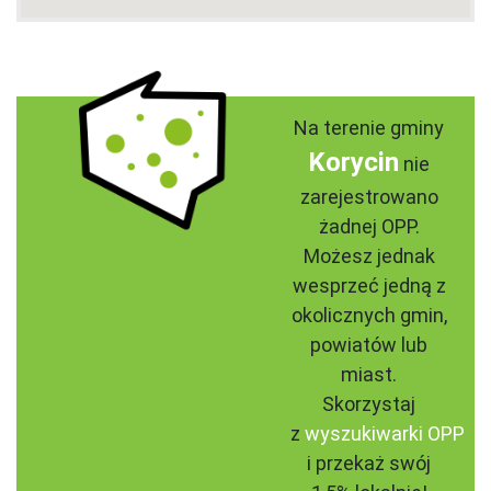
Na terenie gminy
Korycin
nie
zarejestrowano
żadnej OPP.
Możesz jednak
wesprzeć jedną z
okolicznych gmin,
powiatów lub
miast.
Skorzystaj
z
wyszukiwarki OPP
i przekaż swój