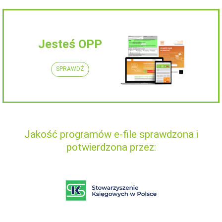
Jesteś OPP
SPRAWDŹ
Jakość programów e-file sprawdzona i
potwierdzona przez: