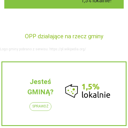
1,5% lokalnie!
OPP działające na rzecz gminy
Logo gminy pobrano z serwisu: https://pl.wikipedia.org/
Jesteś
GMINĄ?
SPRAWDŹ