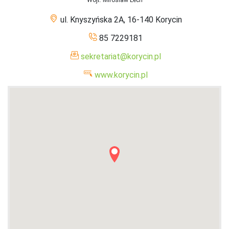
ul. Knyszyńska 2A, 16-140 Korycin
85 7229181
sekretariat@korycin.pl
www.korycin.pl