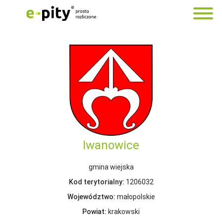
Iwanowice
gmina wiejska
Kod terytorialny:
1206032
Województwo:
małopolskie
Powiat:
krakowski