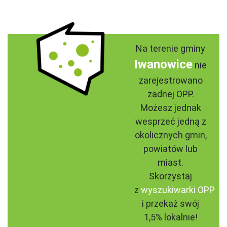
Na terenie gminy
Iwanowice
nie
zarejestrowano
żadnej OPP.
Możesz jednak
wesprzeć jedną z
okolicznych gmin,
powiatów lub
miast.
Skorzystaj
z
wyszukiwarki OPP
i przekaż swój
1,5% lokalnie!