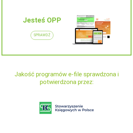
Jesteś OPP
SPRAWDŹ
Jakość programów e-file sprawdzona i
potwierdzona przez: