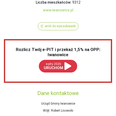
Liczba mieszkańców:
9312
www.iwanowice.pl
wróć do wyszukiwarki
Rozlicz Twój e-PIT i przekaż 1,5% na OPP:
Iwanowice
e-pity 2026
URUCHOM
Dane kontaktowe
Urząd Gminy Iwanowice
Wójt
: Robert Lisowski