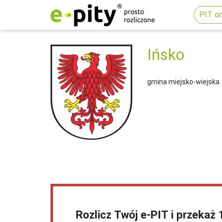
PIT on
Ińsko
gmina miejsko-wiejska
Rozlicz Twój e-PIT i przekaż