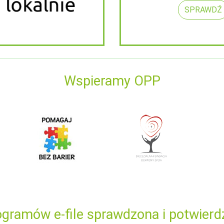
SPRAWDŹ
Wspieramy OPP
gramów e-file sprawdzona i potwierd