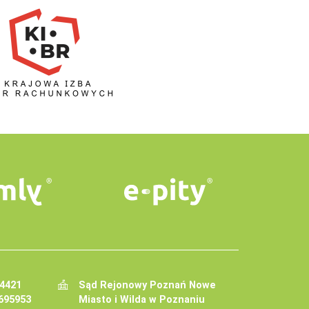
34421
Sąd Rejonowy Poznań Nowe
695953
Miasto i Wilda w Poznaniu