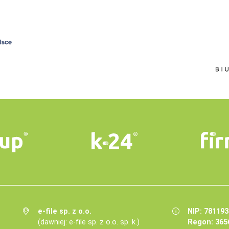
e-file sp. z o.o.
NIP: 78119
(dawniej: e-file sp. z o.o. sp. k.)
Regon: 365