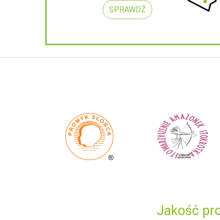
SPRAWDŹ
Jakość pro