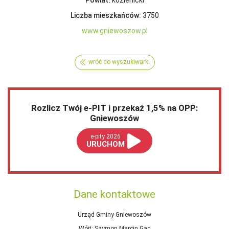
Liczba mieszkańców:
3750
www.gniewoszow.pl
wróć do wyszukiwarki
Rozlicz Twój e-PIT i przekaż 1,5% na OPP:
Gniewoszów
e-pity 2026
URUCHOM
Dane kontaktowe
Urząd Gminy Gniewoszów
Wójt
: Szymon Marcin Gac