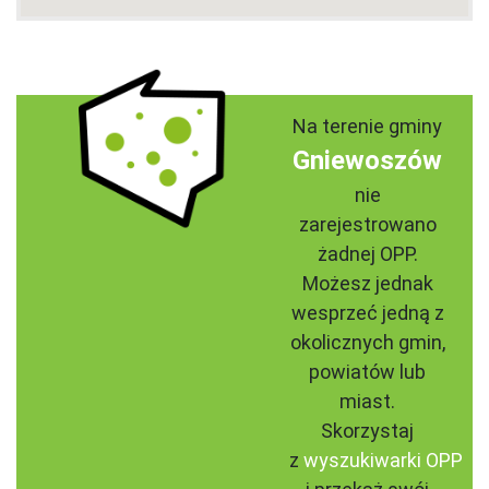
Na terenie gminy
Gniewoszów
nie
zarejestrowano
żadnej OPP.
Możesz jednak
wesprzeć jedną z
okolicznych gmin,
powiatów lub
miast.
Skorzystaj
z
wyszukiwarki OPP