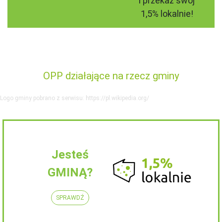
i przekaż swój
1,5% lokalnie!
OPP działające na rzecz gminy
Logo gminy pobrano z serwisu: https://pl.wikipedia.org/
Jesteś
GMINĄ?
SPRAWDŹ