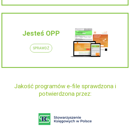
Jesteś OPP
SPRAWDŹ
Jakość programów e-file sprawdzona i
potwierdzona przez: