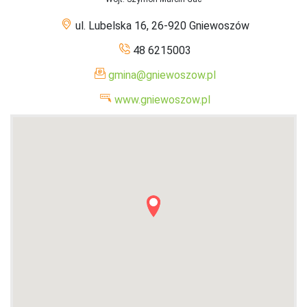
ul. Lubelska 16, 26-920 Gniewoszów
48 6215003
gmina@gniewoszow.pl
www.gniewoszow.pl