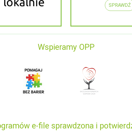
SPRAWDŹ
Wspieramy OPP
gramów e-file sprawdzona i potwierd