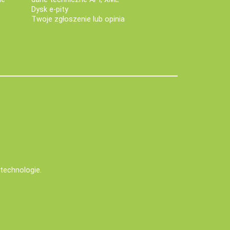
Dysk e-pity
Twoje zgłoszenie lub opinia
e technologie
.