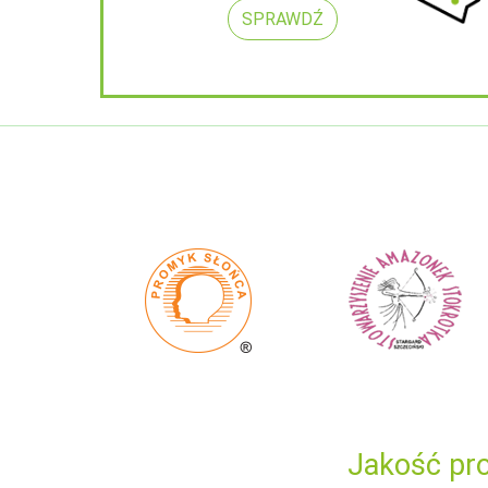
SPRAWDŹ
Jakość pro