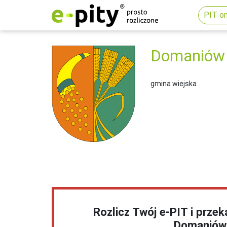
PIT on
Domaniów
gmina wiejska
Rozlicz Twój e-PIT i prze
Domaniów