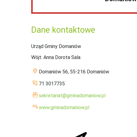
Dane kontaktowe
Urząd Gminy Domaniów
Wójt
: Anna Dorota Sala
Domaniów 56, 55-216 Domaniów
71 3017735
sekretariat@gminadomaniow.pl
www.gminadomaniow.pl