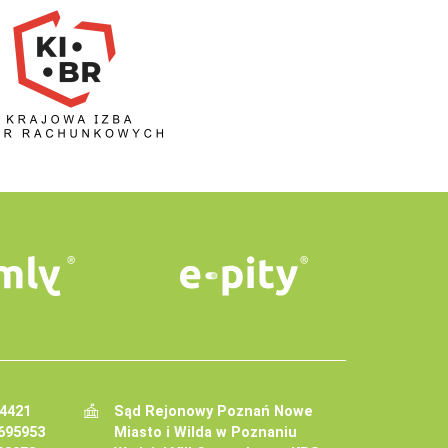
34421
Sąd Rejonowy Poznań Nowe
695953
Miasto i Wilda w Poznaniu