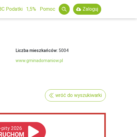
BC Podatki
1,5%
Pomoc
Zaloguj
Liczba mieszkańców:
5004
www.gminadomaniow.pl
wróć do wyszukiwarki
-pity 2026
RUCHOM