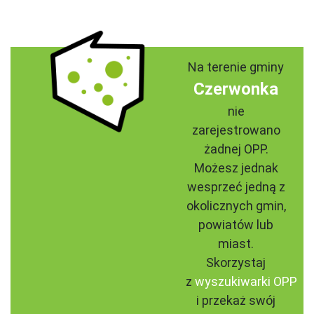
Na terenie gminy
Czerwonka
nie
zarejestrowano
żadnej OPP.
Możesz jednak
wesprzeć jedną z
okolicznych gmin,
powiatów lub
miast.
Skorzystaj
z
wyszukiwarki OPP
i przekaż swój