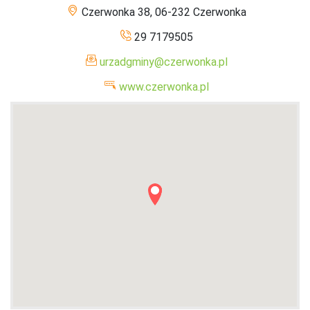
Czerwonka 38, 06-232 Czerwonka
29 7179505
urzadgminy@czerwonka.pl
www.czerwonka.pl