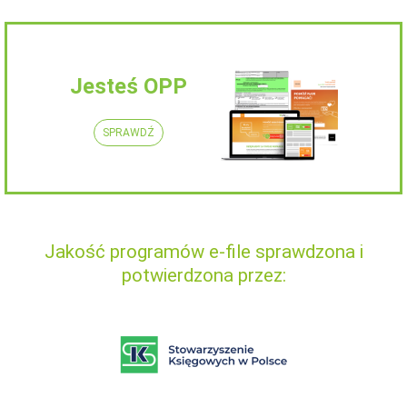
Jesteś OPP
SPRAWDŹ
Jakość programów e-file sprawdzona i
potwierdzona przez: