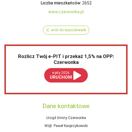
Liczba mieszkańców:
2652
www.czerwonka.pl
wróć do wyszukiwarki
Rozlicz Twój e-PIT i przekaż 1,5% na OPP:
Czerwonka
e-pity 2026
URUCHOM
Dane kontaktowe
Urząd Gminy Czerwonka
Wójt
: Paweł Kacprzykowski