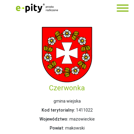
Czerwonka
gmina wiejska
Kod terytorialny:
1411022
Województwo:
mazowieckie
Powiat:
makowski