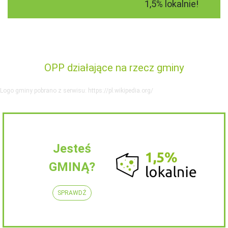
1,5% lokalnie!
OPP działające na rzecz gminy
Logo gminy pobrano z serwisu: https://pl.wikipedia.org/
Jesteś
GMINĄ?
SPRAWDŹ