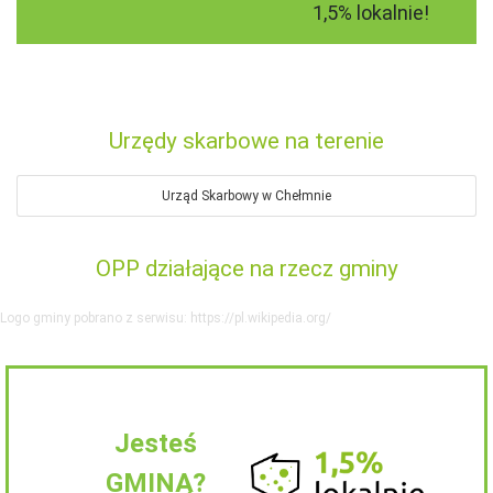
1,5% lokalnie!
Urzędy skarbowe na terenie
Urząd Skarbowy w Chełmnie
OPP działające na rzecz gminy
Logo gminy pobrano z serwisu: https://pl.wikipedia.org/
Jesteś
GMINĄ?