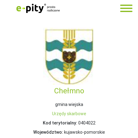
Chełmno
gmina wiejska
Urzędy skarbowe
Kod terytorialny:
0404022
Województwo:
kujawsko-pomorskie