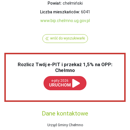
Powiat:
chełmiński
Liczba mieszkańców:
6041
www.bip.chelmno.ug.gov.pl
wróć do wyszukiwarki
Rozlicz Twój e-PIT i przekaż 1,5% na OPP:
Chełmno
e-pity 2026
URUCHOM
Dane kontaktowe
Urząd Gminy Chełmno