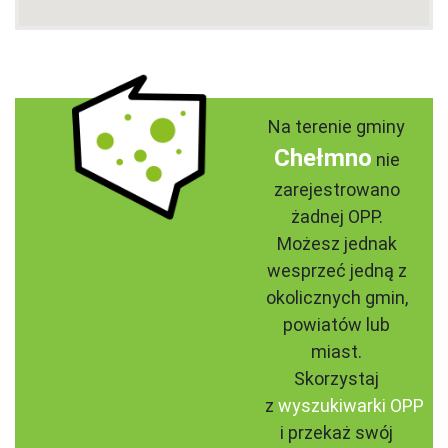
Na terenie gminy
Chełmno
nie
zarejestrowano
żadnej OPP.
Możesz jednak
wesprzeć jedną z
okolicznych gmin,
powiatów lub
miast.
Skorzystaj
z
wyszukiwarki OPP
i przekaż swój