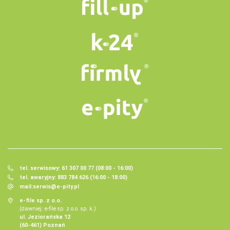
tel. serwisowy: 61 307 00 77 (08:00 - 16:00)
tel. awaryjny: 883 784 626 (16:00 - 18:00)
mail:
serwis@e-pity.pl
e-file sp. z o.o.
(dawniej: e-file sp. z o.o. sp. k.)
ul. Jeziorańska 12
(60-461) Poznań