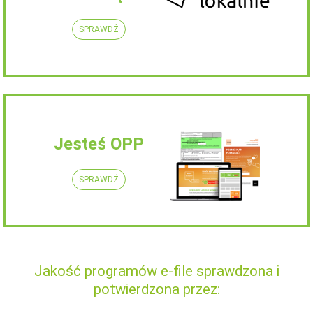
SPRAWDŹ
Jesteś OPP
SPRAWDŹ
Jakość programów e-file sprawdzona i
potwierdzona przez: