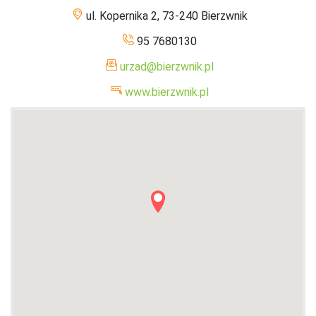
ul. Kopernika 2, 73-240 Bierzwnik
95 7680130
urzad@bierzwnik.pl
www.bierzwnik.pl