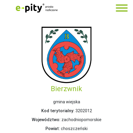
Bierzwnik
gmina wiejska
Kod terytorialny:
3202012
Województwo:
zachodniopomorskie
Powiat:
choszczeński