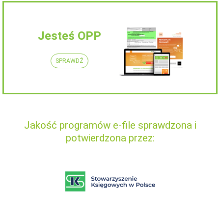
Jesteś OPP
SPRAWDŹ
Jakość programów e-file sprawdzona i
potwierdzona przez: