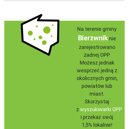
Na terenie gminy
Bierzwnik
nie
zarejestrowano
żadnej OPP.
Możesz jednak
wesprzeć jedną z
okolicznych gmin,
powiatów lub
miast.
Skorzystaj
z
wyszukiwarki OPP
i przekaż swój
1,5% lokalnie!