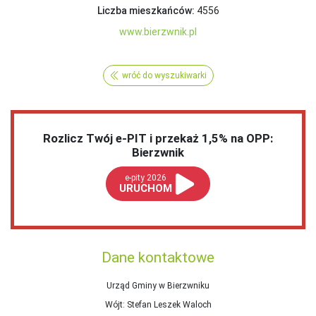
Liczba mieszkańców:
4556
www.bierzwnik.pl
wróć do wyszukiwarki
Rozlicz Twój e-PIT i przekaż 1,5% na OPP:
Bierzwnik
e-pity 2026
URUCHOM
Dane kontaktowe
Urząd Gminy w Bierzwniku
Wójt
: Stefan Leszek Waloch