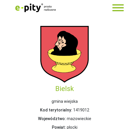
Bielsk
gmina wiejska
Kod terytorialny:
1419012
Województwo:
mazowieckie
Powiat:
płocki