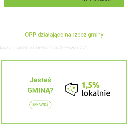
OPP działające na rzecz gminy
Logo gminy pobrano z serwisu: https://pl.wikipedia.org/
Jesteś
GMINĄ?
SPRAWDŹ