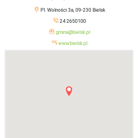
Pl. Wolności 3a, 09-230 Bielsk
24 2650100
gmina@bielsk.pl
www.bielsk.pl